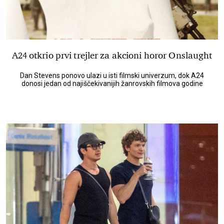
A24 otkrio prvi trejler za akcioni horor Onslaught
Dan Stevens ponovo ulazi u isti filmski univerzum, dok A24
donosi jedan od najiščekivanijih žanrovskih filmova godine