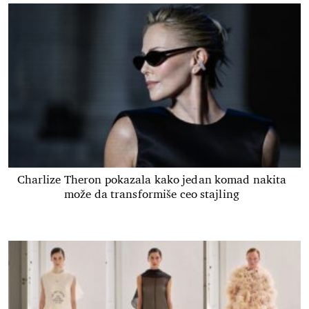
Charlize Theron pokazala kako jedan komad nakita
može da transformiše ceo stajling