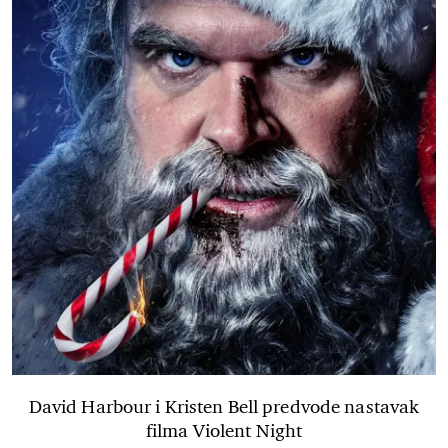
David Harbour i Kristen Bell predvode nastavak
filma Violent Night