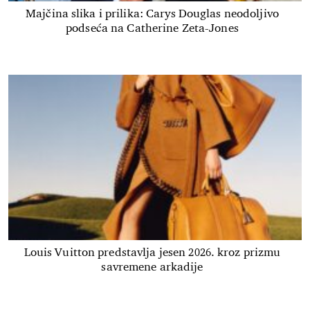
Majčina slika i prilika: Carys Douglas neodoljivo
podseća na Catherine Zeta-Jones
Louis Vuitton predstavlja jesen 2026. kroz prizmu
savremene arkadije