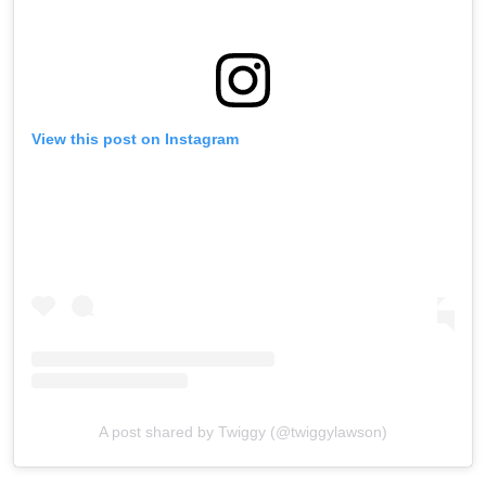
View this post on Instagram
A post shared by Twiggy (@twiggylawson)