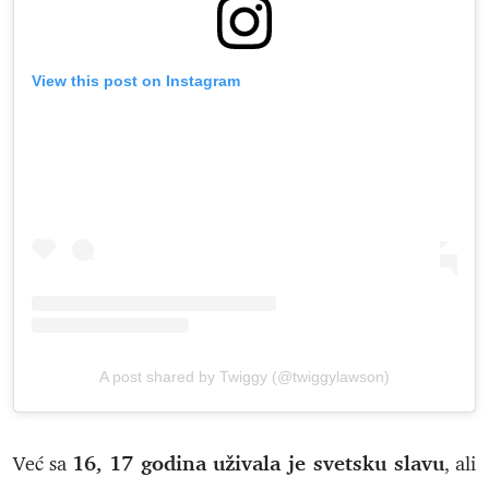
View this post on Instagram
A post shared by Twiggy (@twiggylawson)
16, 17 godina uživala je svetsku slavu
Već sa
, ali