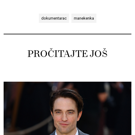
dokumentarac
manekenka
PROČITAJTE JOŠ