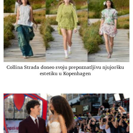
Collina Strada doneo svoju prepoznatljivu njujoršku
estetiku u Kopenhagen