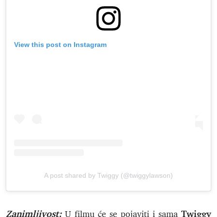
View this post on Instagram
A post shared by Twiggy (@twiggylawson)
Zanimljivost:
Twiggy
U filmu će se pojaviti i sama