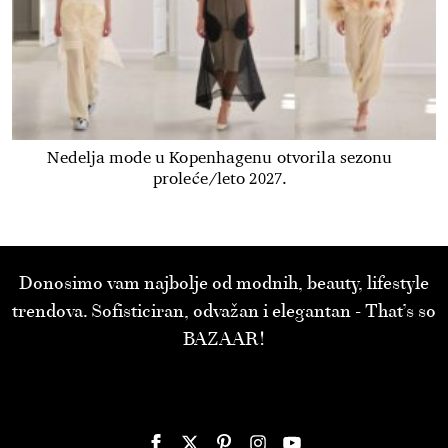
Nedelja mode u Kopenhagenu otvorila sezonu
proleće/leto 2027.
Donosimo vam najbolje od modnih, beauty, lifestyle
trendova. Sofisticiran, odvažan i elegantan - That’s so
BAZAAR!