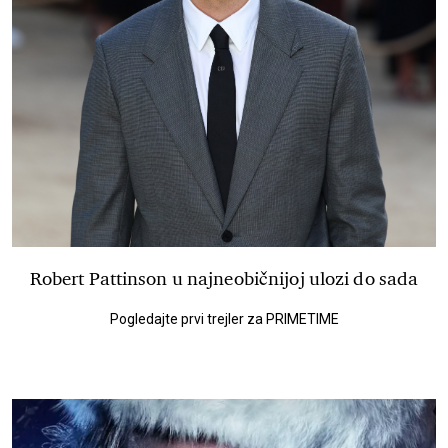
Robert Pattinson u najneobičnijoj ulozi do sada
Pogledajte prvi trejler za PRIMETIME