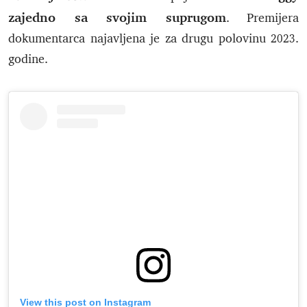
zajedno sa svojim suprugom
. Premijera
dokumentarca najavljena je za drugu polovinu 2023.
godine.
View this post on Instagram