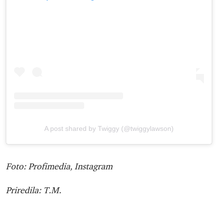
A post shared by Twiggy (@twiggylawson)
Foto: Profimedia, Instagram
Priredila: T.M.