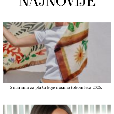
NAJNOVIJE
5 marama za plažu koje nosimo tokom leta 2026.