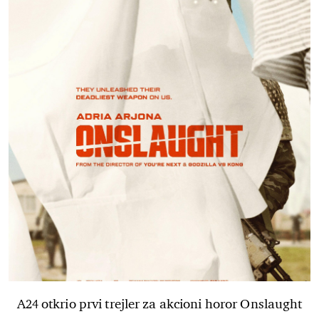
A24 otkrio prvi trejler za akcioni horor Onslaught