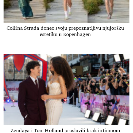
Collina Strada doneo svoju prepoznatljivu njujoršku
estetiku u Kopenhagen
Zendaya i Tom Holland proslavili brak intimnom