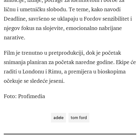
ambicije, izdaje, potrage za identitetom i borbe za
ličnu i umetničku slobodu. Te teme, kako navodi
Deadline, savršeno se uklapaju u Fordov senzibilitet i
njegov fokus na slojevite, emocionalno nabrijane
narative.
Film je trenutno u pretprodukciji, dok je početak
snimanja planiran za početak naredne godine. Ekipe će
raditi u Londonu i Rimu, a premijera u bioskopima
očekuje se sledeće jeseni.
Foto: Profimedia
adele
tom ford