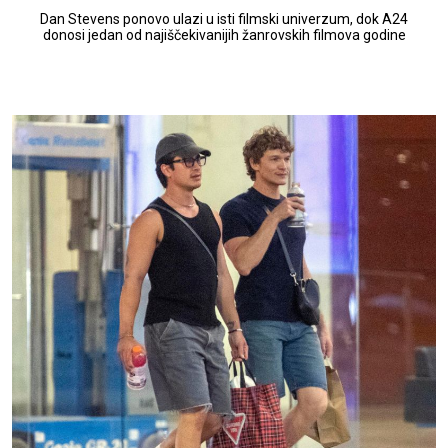
Dan Stevens ponovo ulazi u isti filmski univerzum, dok A24
donosi jedan od najiščekivanijih žanrovskih filmova godine