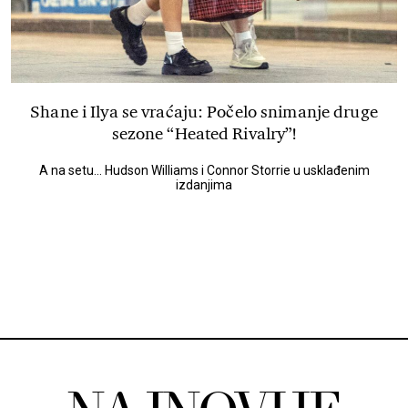
Shane i Ilya se vraćaju: Počelo snimanje druge
sezone “Heated Rivalry”!
A na setu... Hudson Williams i Connor Storrie u usklađenim
izdanjima