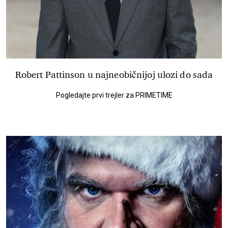
Robert Pattinson u najneobičnijoj ulozi do sada
Pogledajte prvi trejler za PRIMETIME