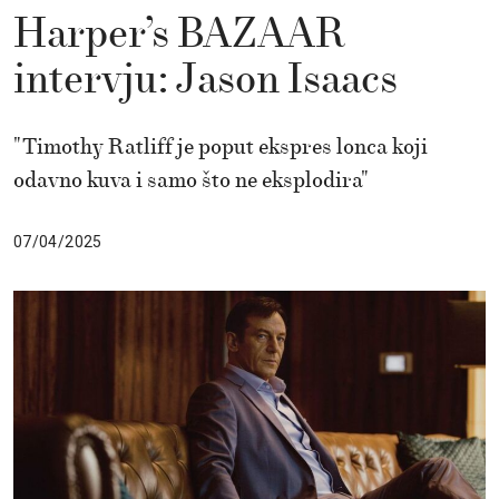
Harper’s BAZAAR
intervju: Jason Isaacs
"Timothy Ratliff je poput ekspres lonca koji
odavno kuva i samo što ne eksplodira"
07/04/2025