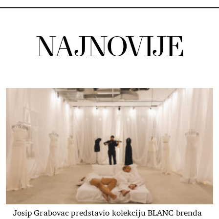
NAJNOVIJE
Josip Grabovac predstavio kolekciju BLANC brenda