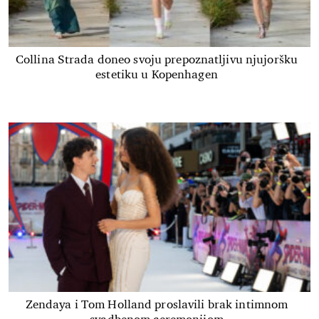
Collina Strada doneo svoju prepoznatljivu njujoršku
estetiku u Kopenhagen
Zendaya i Tom Holland proslavili brak intimnom