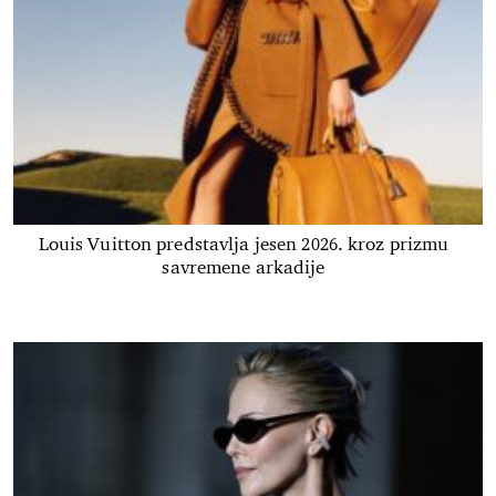
Louis Vuitton predstavlja jesen 2026. kroz prizmu
savremene arkadije