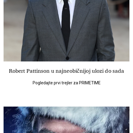
Robert Pattinson u najneobičnijoj ulozi do sada
Pogledajte prvi trejler za PRIMETIME