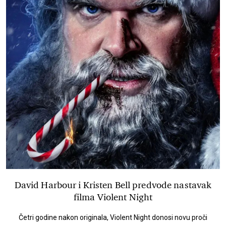
David Harbour i Kristen Bell predvode nastavak
filma Violent Night
Četri godine nakon originala, Violent Night donosi novu proči