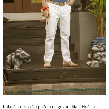
Kako će se završiti priča o njegovom liku? Hoće li