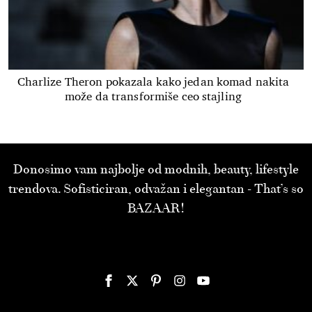
Charlize Theron pokazala kako jedan komad nakita
može da transformiše ceo stajling
Donosimo vam najbolje od modnih, beauty, lifestyle
trendova. Sofisticiran, odvažan i elegantan - That’s so
BAZAAR!