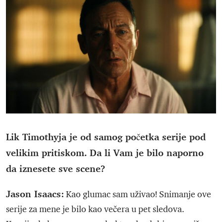
Lik Timothyja je od samog početka serije pod
velikim pritiskom. Da li Vam je bilo naporno
da iznesete sve scene?
Jason Isaacs:
Kao glumac sam uživao! Snimanje ove
serije za mene je bilo kao večera u pet sledova.