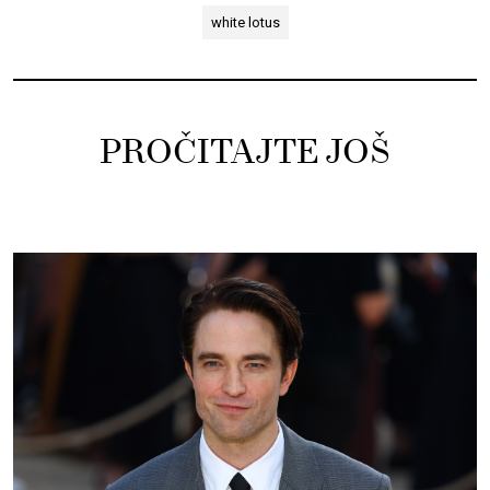
white lotus
PROČITAJTE JOŠ