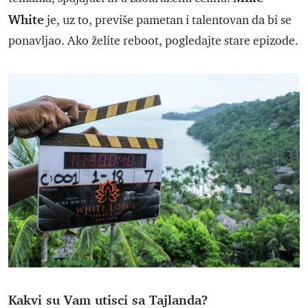
White
je, uz to, previše pametan i talentovan da bi se
ponavljao. Ako želite reboot, pogledajte stare epizode.
Kakvi su Vam utisci sa Tajlanda?