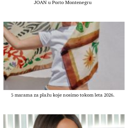
JOAN u Porto Montenegru
5 marama za plažu koje nosimo tokom leta 2026.