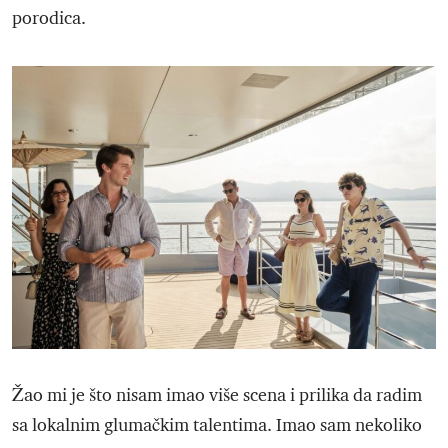
porodica.
Žao mi je što nisam imao više scena i prilika da radim
sa lokalnim glumačkim talentima. Imao sam nekoliko