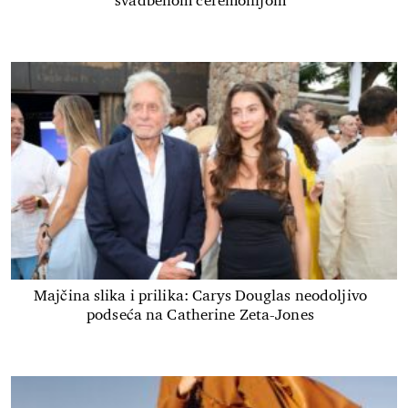
svadbenom ceremonijom
Majčina slika i prilika: Carys Douglas neodoljivo
podseća na Catherine Zeta-Jones