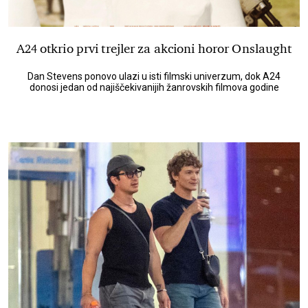
A24 otkrio prvi trejler za akcioni horor Onslaught
Dan Stevens ponovo ulazi u isti filmski univerzum, dok A24
donosi jedan od najiščekivanijih žanrovskih filmova godine