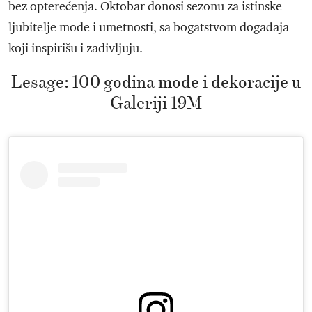
bez opterećenja. Oktobar donosi sezonu za istinske
ljubitelje mode i umetnosti, sa bogatstvom događaja
koji inspirišu i zadivljuju.
Lesage: 100 godina mode i dekoracije u
Galeriji 19M