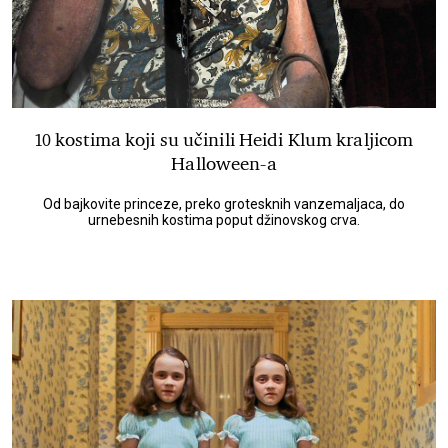
10 kostima koji su učinili Heidi Klum kraljicom
Halloween-a
Od bajkovite princeze, preko grotesknih vanzemaljaca, do
urnebesnih kostima poput džinovskog crva.