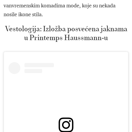
vanvremenskim komadima mode, koje su nekada
nosile ikone stila.
Vestologija: Izložba posvećena jaknama
u Printemps Haussmann-u