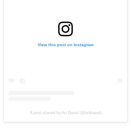
View this post on Instagram
A post shared by Art Basel (@artbasel)