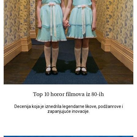
Top 10 horor filmova iz 80-ih
Decenija koja je iznedrila legendarne likove, podžanrove i
zapanjujuće inovacije.