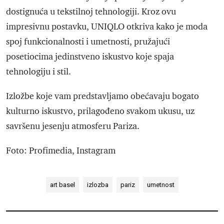
dostignuća u tekstilnoj tehnologiji. Kroz ovu
impresivnu postavku, UNIQLO otkriva kako je moda
spoj funkcionalnosti i umetnosti, pružajući
posetiocima jedinstveno iskustvo koje spaja
tehnologiju i stil.
Izložbe koje vam predstavljamo obećavaju bogato
kulturno iskustvo, prilagođeno svakom ukusu, uz
savršenu jesenju atmosferu Pariza.
Foto: Profimedia, Instagram
art basel
izlozba
pariz
umetnost