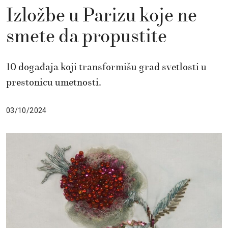
Izložbe u Parizu koje ne
smete da propustite
10 događaja koji transformišu grad svetlosti u
prestonicu umetnosti.
03/10/2024