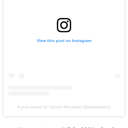
View this post on Instagram
A post shared by Takashi Murakami (@takashipom)