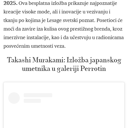
2025.
Ova besplatna izložba prikazuje najpoznatije
kreacije visoke mode, ali i inovacije u vezivanju i
tkanju po kojima je Lesage svetski poznat. Posetioci će
moći da zavire iza kulisa ovog prestižnog brenda, kroz
imerzivne instalacije, kao i da učestvuju u radionicama
posvećenim umetnosti veza.
Takashi Murakami: Izložba japanskog
umetnika u galeriji Perrotin