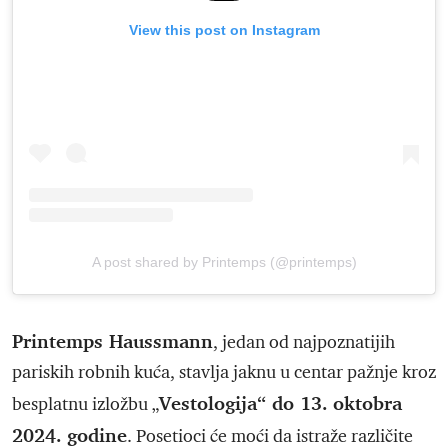
View this post on Instagram
A post shared by Printemps (@printemps)
Printemps Haussmann
, jedan od najpoznatijih
pariskih robnih kuća, stavlja jaknu u centar pažnje kroz
Vestologija“ do 13. oktobra
besplatnu izložbu „
2024. godine
. Posetioci će moći da istraže različite