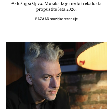
#slušajpažljivo: Muzika koju ne bi trebalo da
propustite leta 2026.
BAZAAR muzičke recenzije