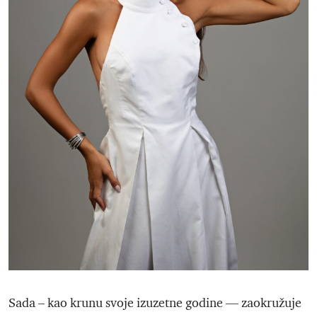
Sada – kao krunu svoje izuzetne godine — zaokružuje