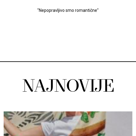
"Nepopravljivo smo romantične"
NAJNOVIJE