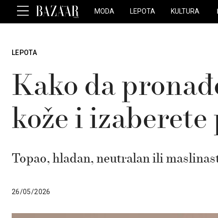
MODA
LEPOTA
KULTURA
LEPOTA
Kako da pronađe
kože i izaberete
Topao, hladan, neutralan ili maslinas
26/05/2026