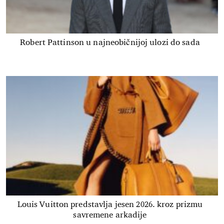
Robert Pattinson u najneobičnijoj ulozi do sada
Louis Vuitton predstavlja jesen 2026. kroz prizmu
savremene arkadije