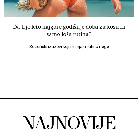
Da li je leto najgore godišnje doba za kosu ili
samo loša rutina?
Sezonski izazovi koji menjaju rutinu nege
NAJNOVIJE