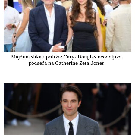
Majčina slika i prilika: Carys Douglas neodoljivo
podseća na Catherine Zeta-Jones