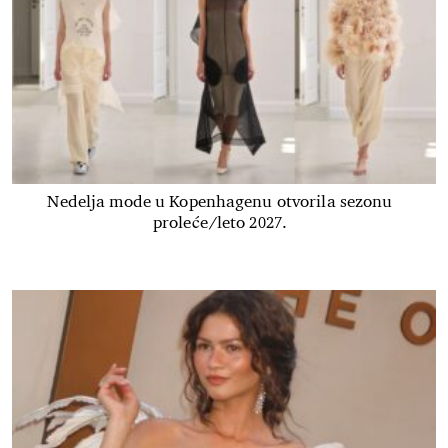
Nedelja mode u Kopenhagenu otvorila sezonu
proleće/leto 2027.