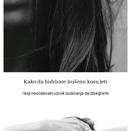
Kako da hidrirate isušenu kosu leti
I koji neočekivani uzrok isušivanja da izbegnete