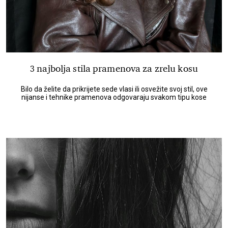
3 najbolja stila pramenova za zrelu kosu
Bilo da želite da prikrijete sede vlasi ili osvežite svoj stil, ove
nijanse i tehnike pramenova odgovaraju svakom tipu kose