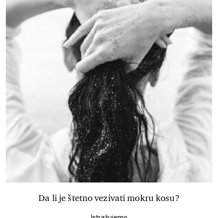
Da li je štetno vezivati mokru kosu?
Istražujemo