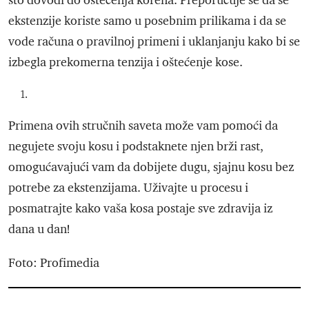
što dovodi do oštećenja korena. Preporučuje se da se
ekstenzije koriste samo u posebnim prilikama i da se
vode računa o pravilnoj primeni i uklanjanju kako bi se
izbegla prekomerna tenzija i oštećenje kose.
Primena ovih stručnih saveta može vam pomoći da
negujete svoju kosu i podstaknete njen brži rast,
omogućavajući vam da dobijete dugu, sjajnu kosu bez
potrebe za ekstenzijama. Uživajte u procesu i
posmatrajte kako vaša kosa postaje sve zdravija iz
dana u dan!
Foto: Profimedia