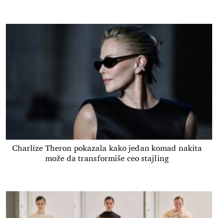
Charlize Theron pokazala kako jedan komad nakita
može da transformiše ceo stajling