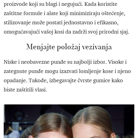
proizvode koji su blagi i negujući. Kada koristite
zaštitne formule i alate koji minimiziraju oštećenje,
stilizovanje može postati jednostavno i efikasno,
omogućavajući vašoj kosi da zadrži svoj prirodni sjaj.
Menjajte položaj vezivanja
Niske i neobavezne punđe su najbolji izbor. Visoke i
zategnute punđe mogu izazvati lomljenje kose i njeno
opadanje. Takođe, izbegavajte čvrste gumice kako
biste zaštitili vlasi.