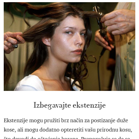
Izbegavajte ekstenzije
Ekstenzije mogu pružiti brz način za postizanje duže
kose, ali mogu dodatno opteretiti vašu prirodnu kosu,