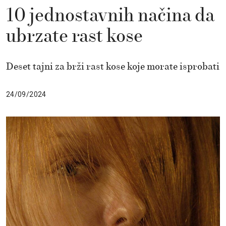
10 jednostavnih načina da
ubrzate rast kose
Deset tajni za brži rast kose koje morate isprobati
24/09/2024