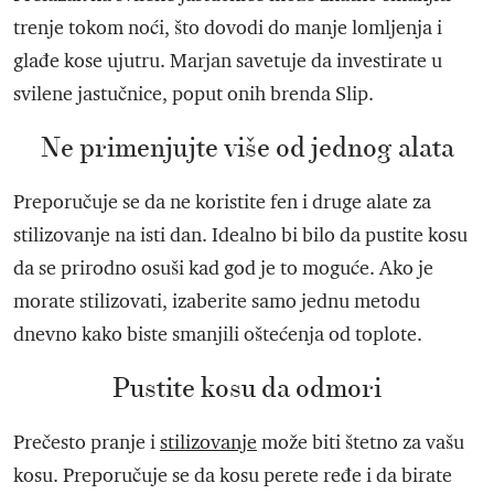
trenje tokom noći, što dovodi do manje lomljenja i
glađe kose ujutru. Marjan savetuje da investirate u
svilene jastučnice, poput onih brenda Slip.
Ne primenjujte više od jednog alata
Preporučuje se da ne koristite fen i druge alate za
stilizovanje na isti dan. Idealno bi bilo da pustite kosu
da se prirodno osuši kad god je to moguće. Ako je
morate stilizovati, izaberite samo jednu metodu
dnevno kako biste smanjili oštećenja od toplote.
Pustite kosu da odmori
Prečesto pranje i
stilizovanje
može biti štetno za vašu
kosu. Preporučuje se da kosu perete ređe i da birate