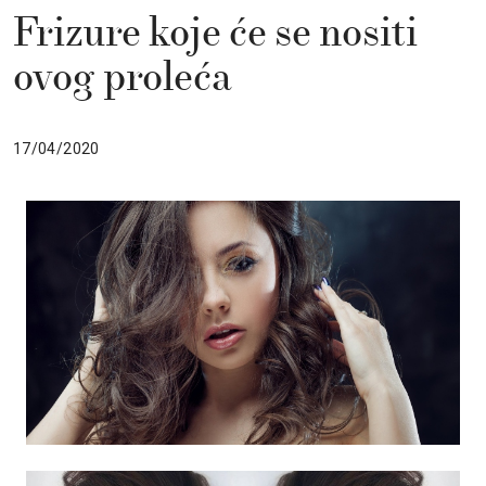
Frizure koje će se nositi
ovog proleća
17/04/2020