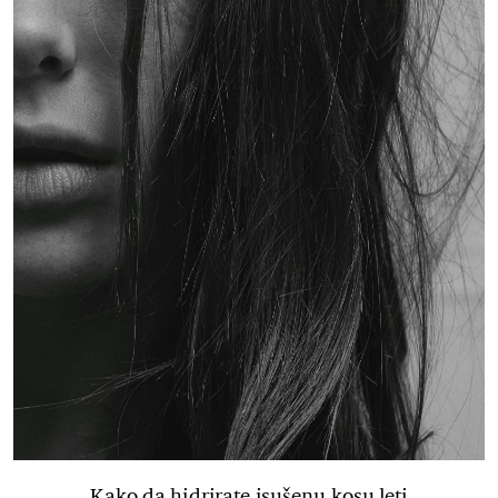
Kako da hidrirate isušenu kosu leti