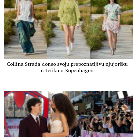
Collina Strada doneo svoju prepoznatljivu njujoršku
estetiku u Kopenhagen