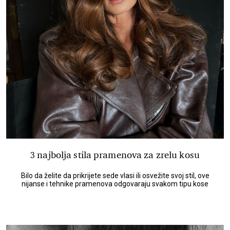
3 najbolja stila pramenova za zrelu kosu
Bilo da želite da prikrijete sede vlasi ili osvežite svoj stil, ove
nijanse i tehnike pramenova odgovaraju svakom tipu kose