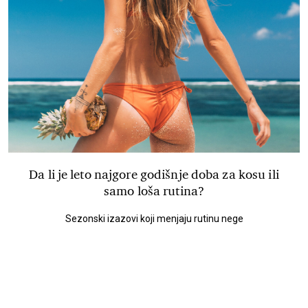
Da li je leto najgore godišnje doba za kosu ili
samo loša rutina?
Sezonski izazovi koji menjaju rutinu nege