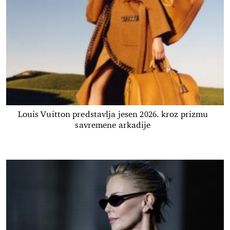
Louis Vuitton predstavlja jesen 2026. kroz prizmu
savremene arkadije