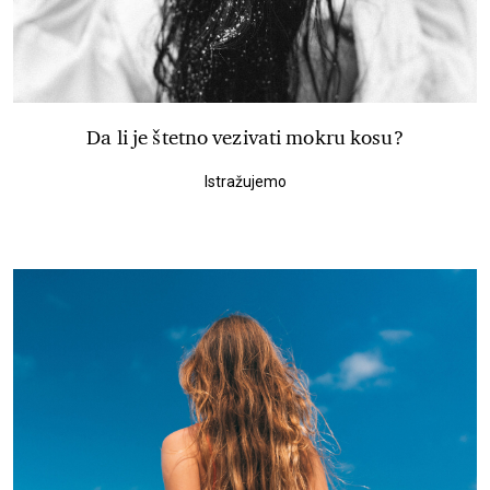
Da li je štetno vezivati mokru kosu?
Istražujemo