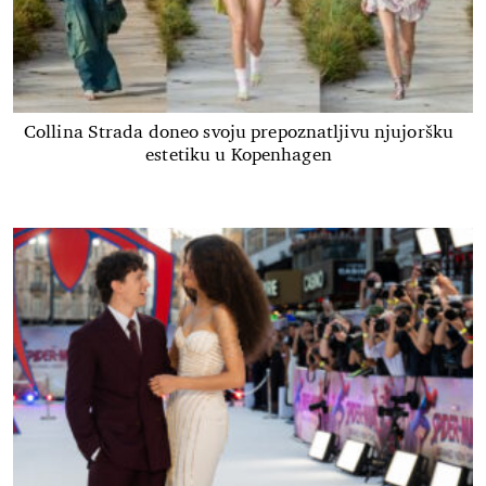
Collina Strada doneo svoju prepoznatljivu njujoršku
estetiku u Kopenhagen