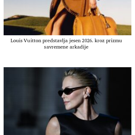
Louis Vuitton predstavlja jesen 2026. kroz prizmu
savremene arkadije