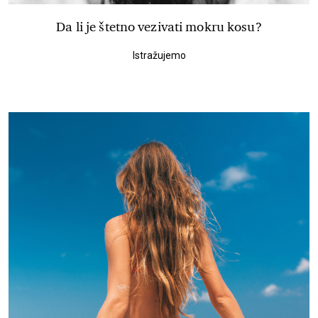
Da li je štetno vezivati mokru kosu?
Istražujemo