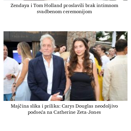
Zendaya i Tom Holland proslavili brak intimnom
svadbenom ceremonijom
Majčina slika i prilika: Carys Douglas neodoljivo
podseća na Catherine Zeta-Jones