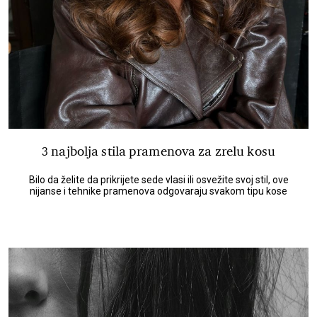
3 najbolja stila pramenova za zrelu kosu
Bilo da želite da prikrijete sede vlasi ili osvežite svoj stil, ove
nijanse i tehnike pramenova odgovaraju svakom tipu kose