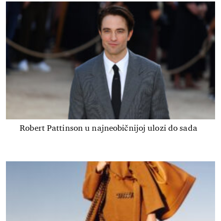
Robert Pattinson u najneobičnijoj ulozi do sada