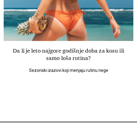
Da li je leto najgore godišnje doba za kosu ili
samo loša rutina?
Sezonski izazovi koji menjaju rutinu nege