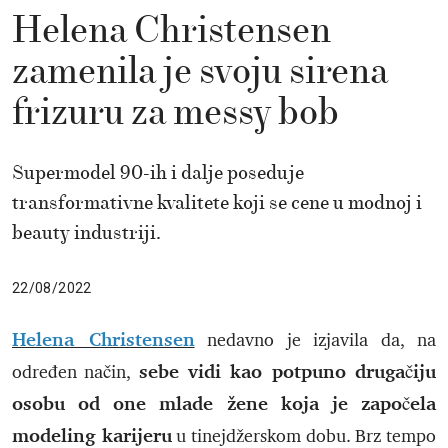
Helena Christensen
zamenila je svoju sirena
frizuru za messy bob
Supermodel 90-ih i dalje poseduje
transformativne kvalitete koji se cene u modnoj i
beauty industriji.
22/08/2022
Helena Christensen
nedavno je izjavila da, na
sebe vidi kao potpuno drugačiju
određen način,
osobu od one mlade žene koja je započela
modeling karijeru
u tinejdžerskom dobu. Brz tempo