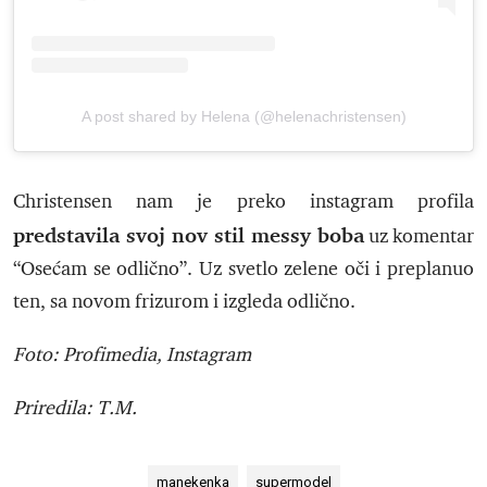
A post shared by Helena (@helenachristensen)
Christensen nam je preko instagram profila
predstavila svoj nov stil messy boba
uz komentar
“Osećam se odlično”. Uz svetlo zelene oči i preplanuo
ten, sa novom frizurom i izgleda odlično.
Foto: Profimedia, Instagram
Priredila: T.M.
manekenka
supermodel