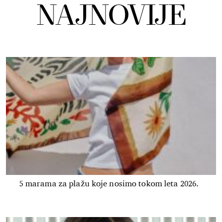
NAJNOVIJE
5 marama za plažu koje nosimo tokom leta 2026.