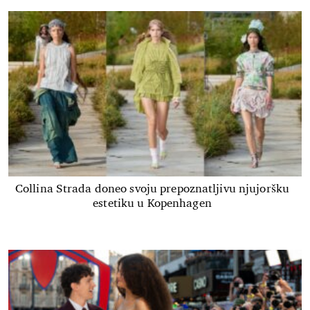
Collina Strada doneo svoju prepoznatljivu njujoršku
estetiku u Kopenhagen