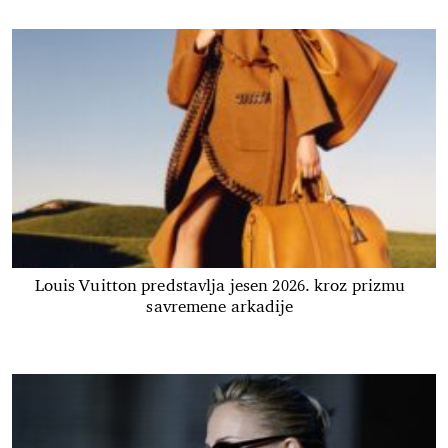
Louis Vuitton predstavlja jesen 2026. kroz prizmu
savremene arkadije