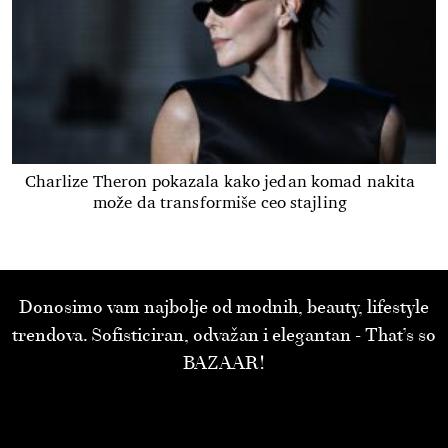
Charlize Theron pokazala kako jedan komad nakita
može da transformiše ceo stajling
Donosimo vam najbolje od modnih, beauty, lifestyle
trendova. Sofisticiran, odvažan i elegantan - That’s so
BAZAAR!