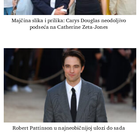
Majčina slika i prilika: Carys Douglas neodoljivo
podseća na Catherine Zeta-Jones
Robert Pattinson u najneobičnijoj ulozi do sada