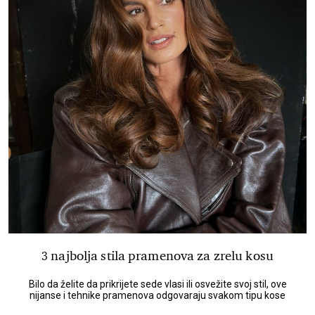
3 najbolja stila pramenova za zrelu kosu
Bilo da želite da prikrijete sede vlasi ili osvežite svoj stil, ove
nijanse i tehnike pramenova odgovaraju svakom tipu kose