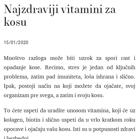
Najzdraviji vitamini za
kosu
15/01/2020
Mnoštvo razloga može biti uzrok za spori rast i
opadanje kose. Recimo, stres je jedan od ključnih
problema, zatim pad imuniteta, loša ishrana i slično.
Ipak, postoji način na koji možete da ojačate, svoj
organizam pre svega, a zatim i svoju kosu.
To ćete uspeti da uradite unosom vitamina, koji će uz
kolagen, biotin i slično uspeti da u vrlo kratkom roku
oporave i ojačaju vašu kosu. Isti su u potpunosti zdravi
i bezbedni.