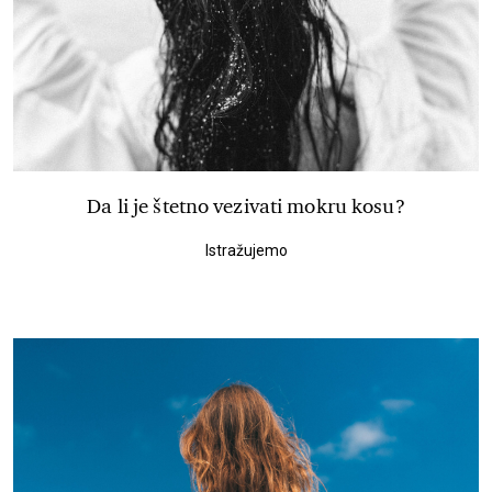
Da li je štetno vezivati mokru kosu?
Istražujemo