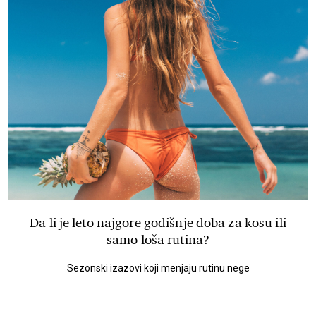
Da li je leto najgore godišnje doba za kosu ili
samo loša rutina?
Sezonski izazovi koji menjaju rutinu nege