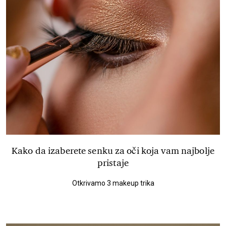
Kako da izaberete senku za oči koja vam najbolje
pristaje
Otkrivamo 3 makeup trika