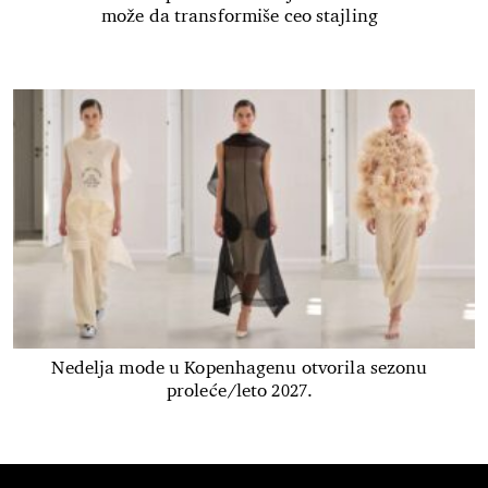
može da transformiše ceo stajling
Nedelja mode u Kopenhagenu otvorila sezonu
proleće/leto 2027.