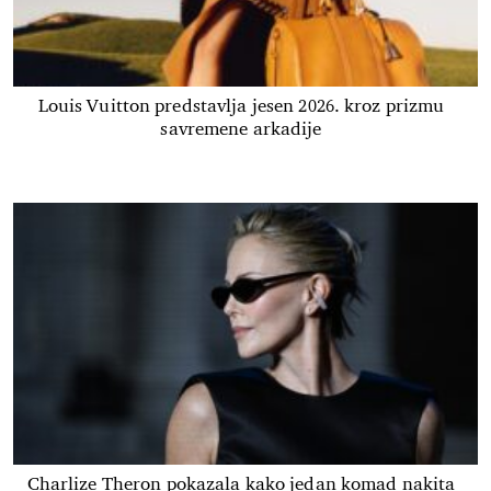
Louis Vuitton predstavlja jesen 2026. kroz prizmu
savremene arkadije
Charlize Theron pokazala kako jedan komad nakita