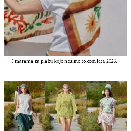
5 marama za plažu koje nosimo tokom leta 2026.