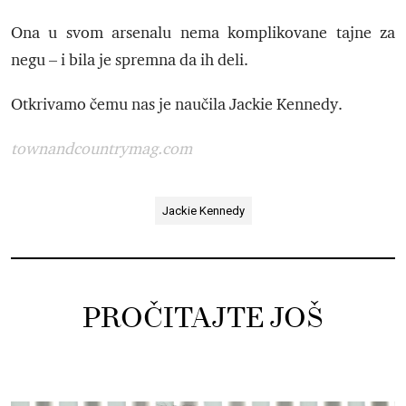
Ona u svom arsenalu nema komplikovane tajne za
negu – i bila je spremna da ih deli.
Otkrivamo čemu nas je naučila Jackie Kennedy.
townandcountrymag.com
Jackie Kennedy
PROČITAJTE JOŠ