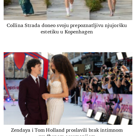
Collina Strada doneo svoju prepoznatljivu njujoršku
estetiku u Kopenhagen
Zendaya i Tom Holland proslavili brak intimnom