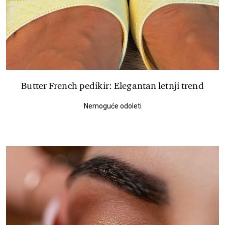
Butter French pedikir: Elegantan letnji trend
Nemoguće odoleti