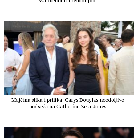
svadbenom ceremonijom
Majčina slika i prilika: Carys Douglas neodoljivo
podseća na Catherine Zeta-Jones