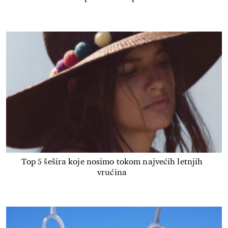
Top 5 šešira koje nosimo tokom najvećih letnjih
vrućina