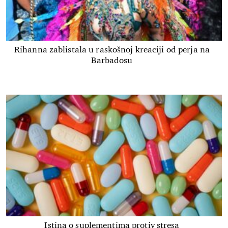
Rihanna zablistala u raskošnoj kreaciji od perja na
Barbadosu
Istina o suplementima protiv stresa