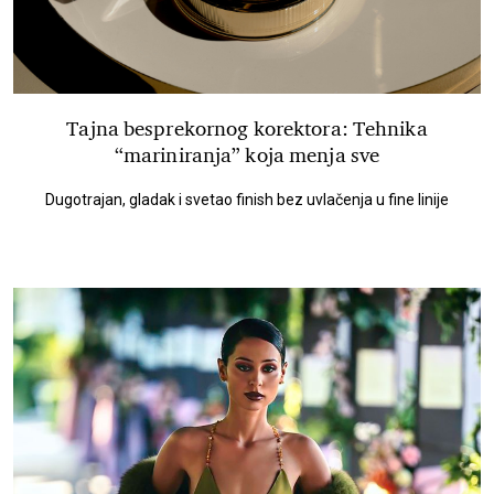
Tajna besprekornog korektora: Tehnika
“mariniranja” koja menja sve
Dugotrajan, gladak i svetao finish bez uvlačenja u fine linije