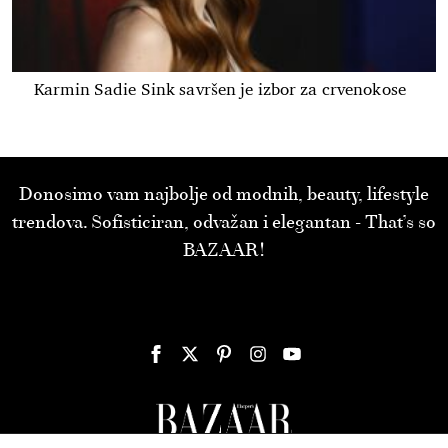
Karmin Sadie Sink savršen je izbor za crvenokose
Donosimo vam najbolje od modnih, beauty, lifestyle
trendova. Sofisticiran, odvažan i elegantan - That’s so
BAZAAR!