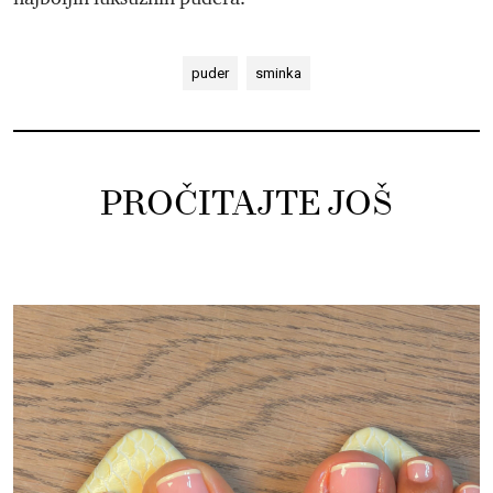
puder
sminka
PROČITAJTE JOŠ