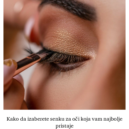
Kako da izaberete senku za oči koja vam najbolje
pristaje