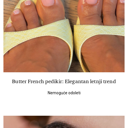
Butter French pedikir: Elegantan letnji trend
Nemoguće odoleti