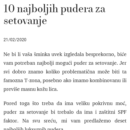
10 najboljih pudera za
setovanje
21/02/2020
Ne bi li vaša šminka uvek izgledala besprekorno, biće
vam potreban najbolji mogući puder za setovanje. Jer
svi dobro znamo koliko problematična može biti ta
famozna T-zona, posebno ako imamo kombinovanu ili
previše masnu kožu lica.
Pored toga što treba da ima veliku pokrivnu moć,
puder za setovanje bi trebalo da ima i zaštitni SPF
faktor. Na svu sreću, mi vam predlažemo deset
najboljih luksuznih pudera.