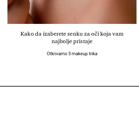
Kako da izaberete senku za oči koja vam
najbolje pristaje
Otkrivamo 3 makeup trika