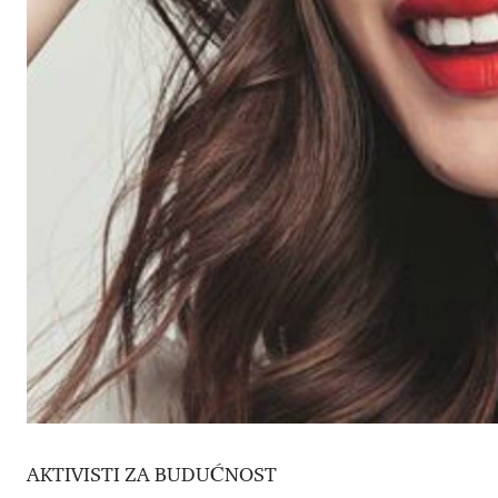
AKTIVISTI ZA BUDUĆNOST