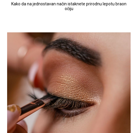
Kako da na jednostavan način istaknete prirodnu lepotu braon
očiju