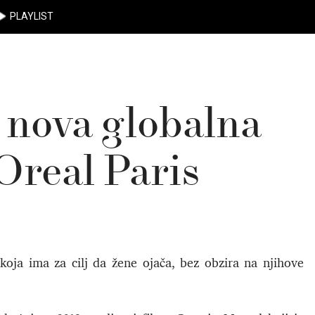
PLAYLIST
nova globalna
Oreal Paris
oja ima za cilj da žene ojača, bez obzira na njihove