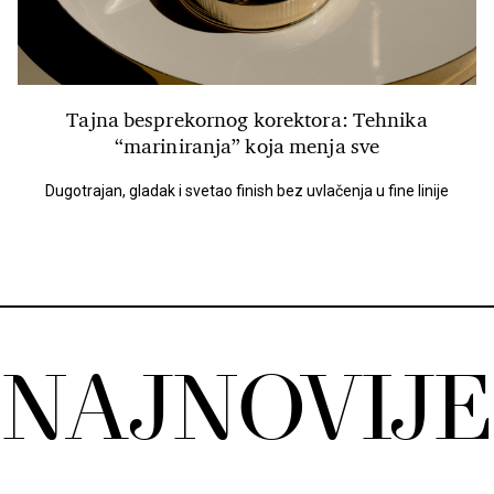
Tajna besprekornog korektora: Tehnika
“mariniranja” koja menja sve
Dugotrajan, gladak i svetao finish bez uvlačenja u fine linije
NAJNOVIJE