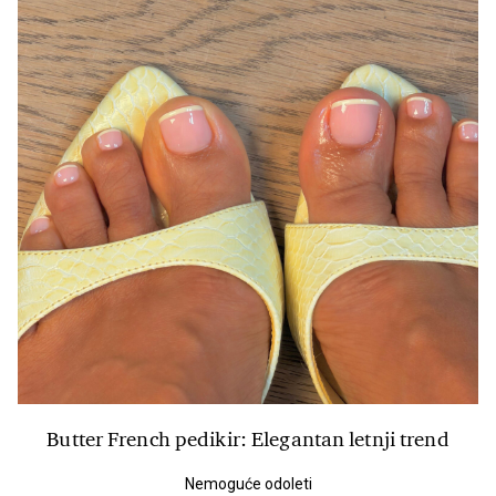
Butter French pedikir: Elegantan letnji trend
Nemoguće odoleti