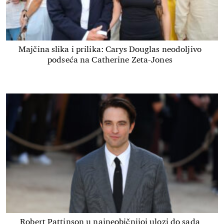
Majčina slika i prilika: Carys Douglas neodoljivo
podseća na Catherine Zeta-Jones
Robert Pattinson u najneobičnijoj ulozi do sada