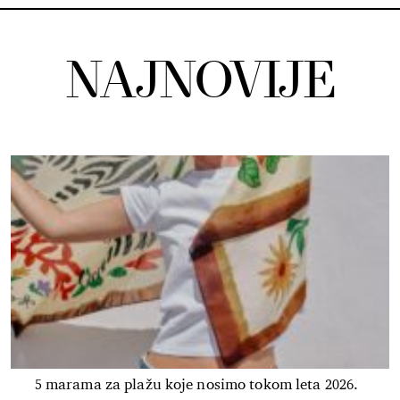
NAJNOVIJE
5 marama za plažu koje nosimo tokom leta 2026.