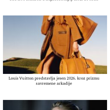
Louis Vuitton predstavlja jesen 2026. kroz prizmu
savremene arkadije