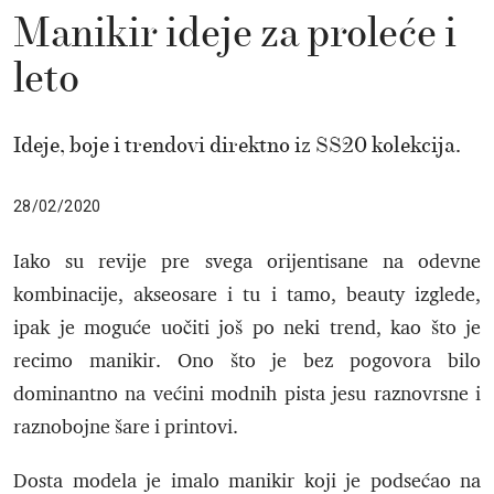
Manikir ideje za proleće i
leto
Ideje, boje i trendovi direktno iz SS20 kolekcija.
28/02/2020
Iako su revije pre svega orijentisane na odevne
kombinacije, akseosare i tu i tamo, beauty izglede,
ipak je moguće uočiti još po neki trend, kao što je
recimo manikir. Ono što je bez pogovora bilo
dominantno na većini modnih pista jesu raznovrsne i
raznobojne šare i printovi.
Dosta modela je imalo manikir koji je podsećao na