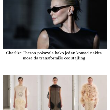
Charlize Theron pokazala kako jedan komad nakita
može da transformiše ceo stajling