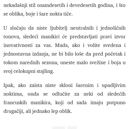
nekadašnji stil osamdesetih i devedesetih godina, i što
se oblika, boje i šare nokta tiče.
U slučaju da niste ljubitelj neutralnih i jednoličnih
tonova, sledeći manikiri će predstavljati pravi izvor
inovativnosti za vas. Mada, ako i volite svedena i
jednostavna izdanja, ne bi bilo loše da pred početak i
tokom narednih sezona, uneste malo svežine i boja u
svoj celokupni stajling.
Ipak, ako zaista niste skloni šarenim i upadljivim
noktima, onda se odlučite za neki od sledećih
francuskih manikira, koji od sada imaju potpuno
drugačiji, ali jednako lep oblik.