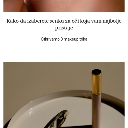
Kako da izaberete senku za oči koja vam najbolje
pristaje
Otkrivamo 3 makeup trika