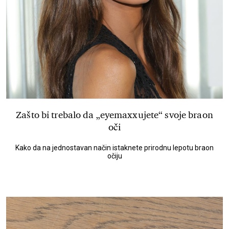
Zašto bi trebalo da „eyemaxxujete“ svoje braon
oči
Kako da na jednostavan način istaknete prirodnu lepotu braon
očiju