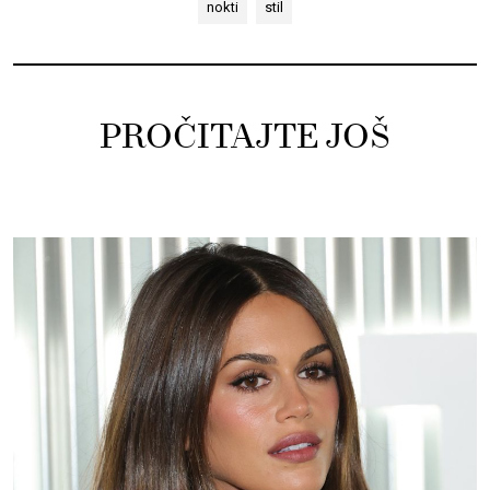
nokti
stil
PROČITAJTE JOŠ