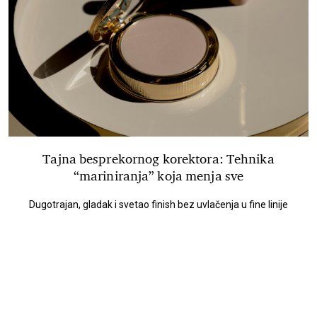
Tajna besprekornog korektora: Tehnika
“mariniranja” koja menja sve
Dugotrajan, gladak i svetao finish bez uvlačenja u fine linije