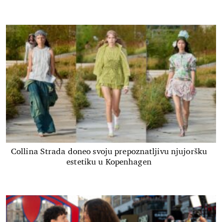
Collina Strada doneo svoju prepoznatljivu njujoršku
estetiku u Kopenhagen