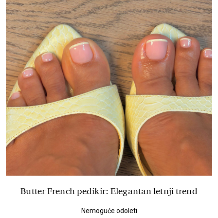
Butter French pedikir: Elegantan letnji trend
Nemoguće odoleti