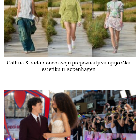
Collina Strada doneo svoju prepoznatljivu njujoršku
estetiku u Kopenhagen