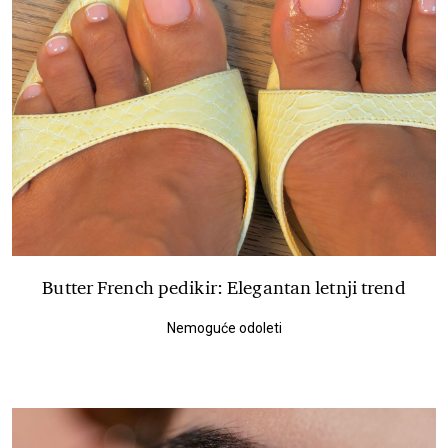
Butter French pedikir: Elegantan letnji trend
Nemoguće odoleti