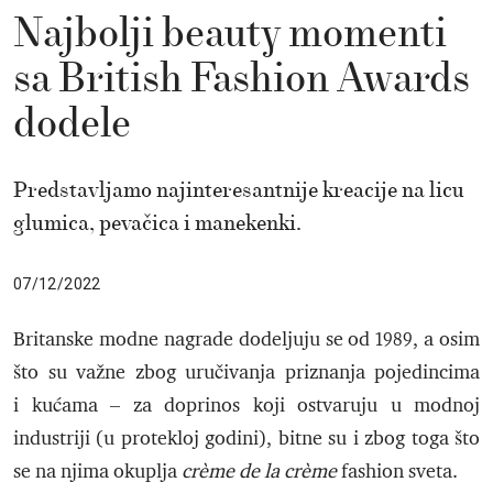
Najbolji beauty momenti
sa British Fashion Awards
dodele
Predstavljamo najinteresantnije kreacije na licu
glumica, pevačica i manekenki.
07/12/2022
Britanske modne nagrade dodeljuju se od 1989, a osim
što su važne zbog uručivanja priznanja pojedincima
i kućama – za doprinos koji ostvaruju u modnoj
industriji (u protekloj godini), bitne su i zbog toga što
se na njima okuplja
crème de la crème
fashion sveta.