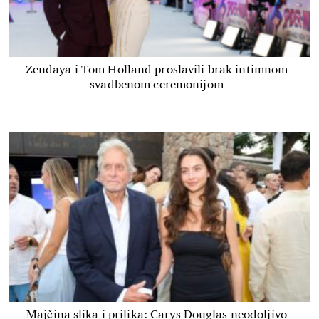
Zendaya i Tom Holland proslavili brak intimnom
svadbenom ceremonijom
Majčina slika i prilika: Carys Douglas neodoljivo