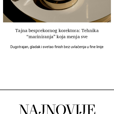
Tajna besprekornog korektora: Tehnika
“mariniranja” koja menja sve
Dugotrajan, gladak i svetao finish bez uvlačenja u fine linije
NAJNOVIJE