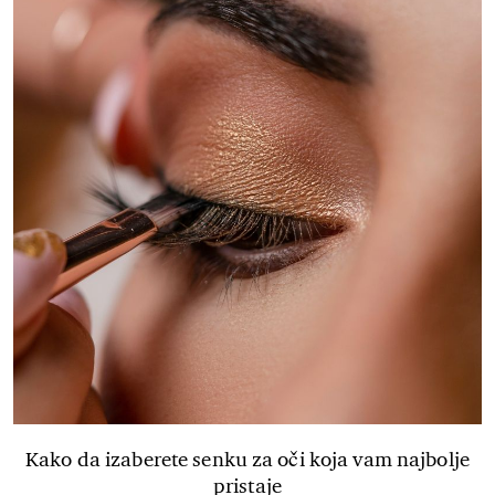
Kako da izaberete senku za oči koja vam najbolje
pristaje