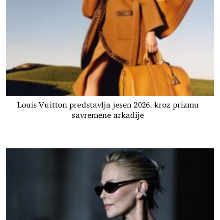
Louis Vuitton predstavlja jesen 2026. kroz prizmu
savremene arkadije