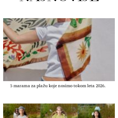
5 marama za plažu koje nosimo tokom leta 2026.