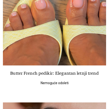
Butter French pedikir: Elegantan letnji trend
Nemoguće odoleti