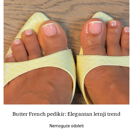
Butter French pedikir: Elegantan letnji trend
Nemoguće odoleti