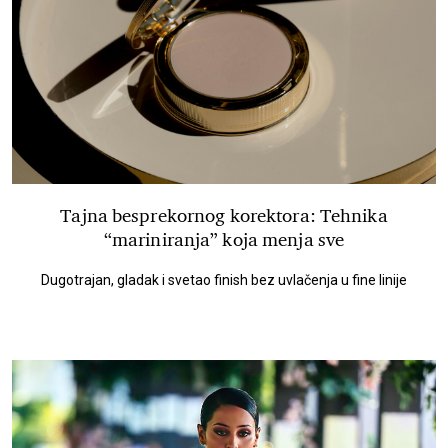
Tajna besprekornog korektora: Tehnika
“mariniranja” koja menja sve
Dugotrajan, gladak i svetao finish bez uvlačenja u fine linije