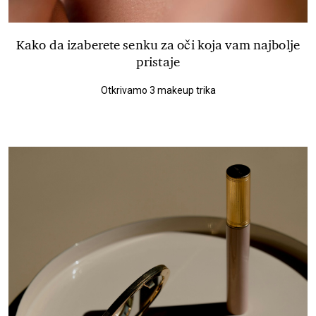
Kako da izaberete senku za oči koja vam najbolje
pristaje
Otkrivamo 3 makeup trika