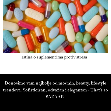
Istina o suplementima protiv stresa
Donosimo vam najbolje od modnih, beauty, lifestyle
trendova. Sofisticiran, odvažan i elegantan - That’s so
BAZAAR!