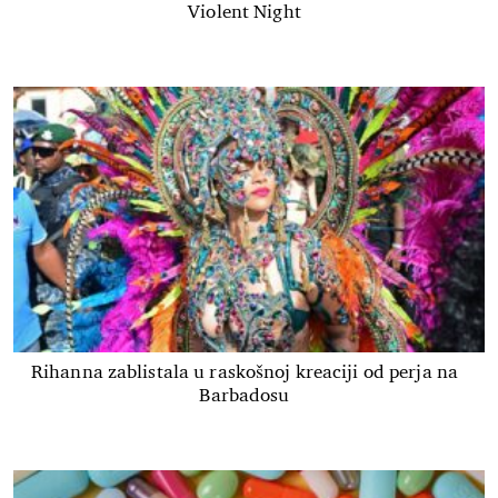
Violent Night
Rihanna zablistala u raskošnoj kreaciji od perja na
Barbadosu