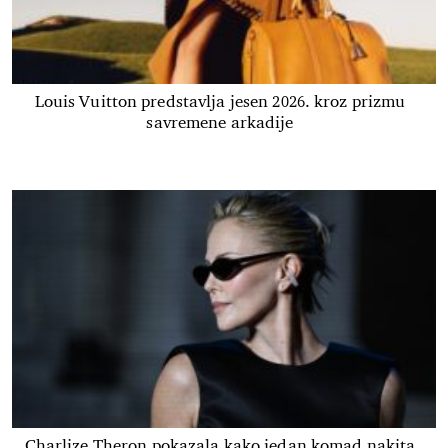
Louis Vuitton predstavlja jesen 2026. kroz prizmu
savremene arkadije
Charlize Theron pokazala kako jedan komad nakita