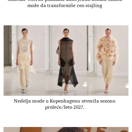
može da transformiše ceo stajling
Nedelja mode u Kopenhagenu otvorila sezonu
proleće/leto 2027.