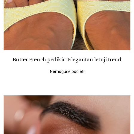
Butter French pedikir: Elegantan letnji trend
Nemoguće odoleti