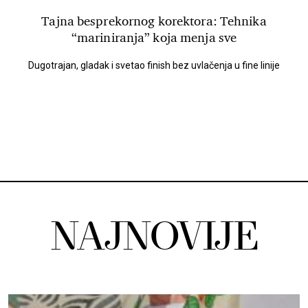
Tajna besprekornog korektora: Tehnika
“mariniranja” koja menja sve
Dugotrajan, gladak i svetao finish bez uvlačenja u fine linije
NAJNOVIJE