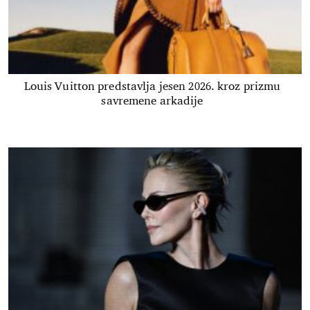
Louis Vuitton predstavlja jesen 2026. kroz prizmu
savremene arkadije