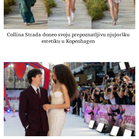
Collina Strada doneo svoju prepoznatljivu njujoršku
estetiku u Kopenhagen