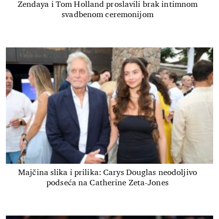
Zendaya i Tom Holland proslavili brak intimnom
svadbenom ceremonijom
Majčina slika i prilika: Carys Douglas neodoljivo
podseća na Catherine Zeta-Jones