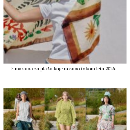
5 marama za plažu koje nosimo tokom leta 2026.