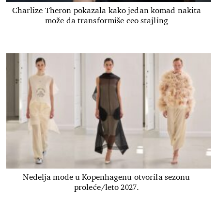
Charlize Theron pokazala kako jedan komad nakita
može da transformiše ceo stajling
Nedelja mode u Kopenhagenu otvorila sezonu
proleće/leto 2027.