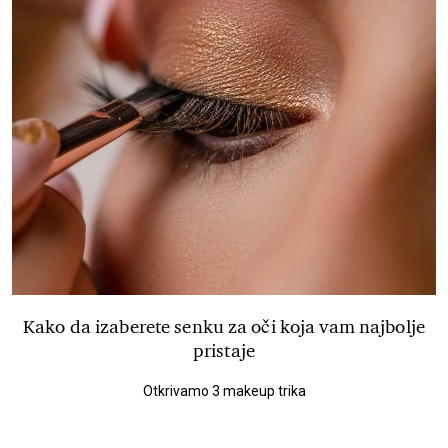
Kako da izaberete senku za oči koja vam najbolje
pristaje
Otkrivamo 3 makeup trika