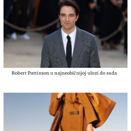
Robert Pattinson u najneobičnijoj ulozi do sada