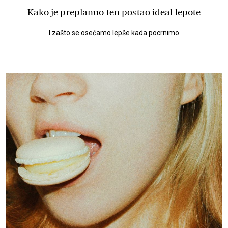
Kako je preplanuo ten postao ideal lepote
I zašto se osećamo lepše kada pocrnimo