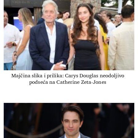
Majčina slika i prilika: Carys Douglas neodoljivo
podseća na Catherine Zeta-Jones