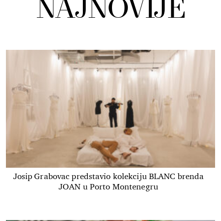
NAJNOVIJE
Josip Grabovac predstavio kolekciju BLANC brenda
JOAN u Porto Montenegru