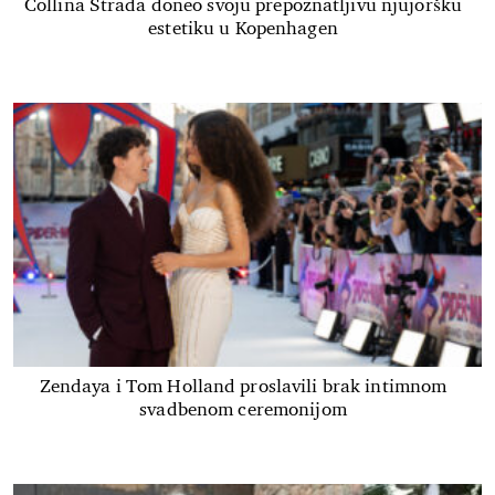
Collina Strada doneo svoju prepoznatljivu njujoršku
estetiku u Kopenhagen
Zendaya i Tom Holland proslavili brak intimnom
svadbenom ceremonijom