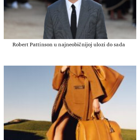
Robert Pattinson u najneobičnijoj ulozi do sada