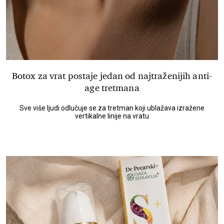
Botox za vrat postaje jedan od najtraženijih anti-
age tretmana
Sve više ljudi odlučuje se za tretman koji ublažava izražene
vertikalne linije na vratu