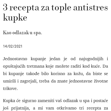
3 recepta za tople antistres
kupke
Kao odlazak u spa.
14/02/2021
Jednostavno kupanje jedan je od najugodnijih i
opuštajućih tretmana koje možete raditi kod kuće. Da
bi kupanje takođe bilo korisno za kožu, da biste se
umirili i zagrejali, treba da znate jednostavne životne
trikove.
Kupka će sigurno zameniti vaš odlazak u spa i postaće
još prijatnija, a mi vam otkrivamo tri recepta za