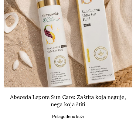
Abeceda Lepote Sun Care: Zaštita koja neguje,
nega koja štiti
Prilagođeno koži