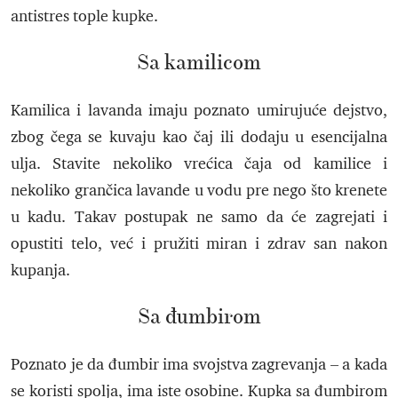
antistres tople kupke.
Sa kamilicom
Kamilica i lavanda imaju poznato umirujuće dejstvo,
zbog čega se kuvaju kao čaj ili dodaju u esencijalna
ulja. Stavite nekoliko vrećica čaja od kamilice i
nekoliko grančica lavande u vodu pre nego što krenete
u kadu. Takav postupak ne samo da će zagrejati i
opustiti telo, već i pružiti miran i zdrav san nakon
kupanja.
Sa đumbirom
Poznato je da đumbir ima svojstva zagrevanja – a kada
se koristi spolja, ima iste osobine. Kupka sa đumbirom