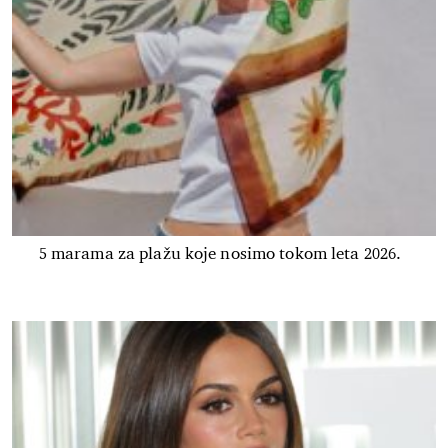
5 marama za plažu koje nosimo tokom leta 2026.