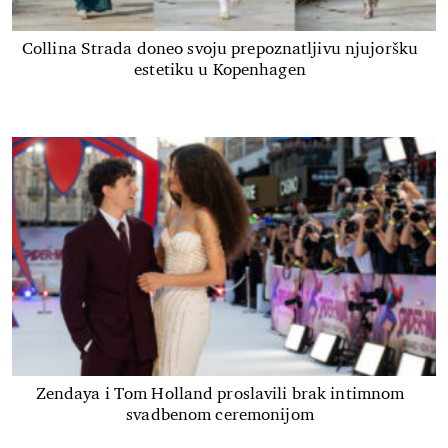
Collina Strada doneo svoju prepoznatljivu njujoršku
estetiku u Kopenhagen
Zendaya i Tom Holland proslavili brak intimnom
svadbenom ceremonijom