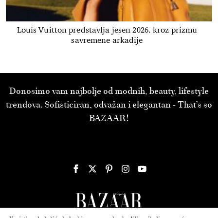
Louis Vuitton predstavlja jesen 2026. kroz prizmu
savremene arkadije
Donosimo vam najbolje od modnih, beauty, lifestyle
trendova. Sofisticiran, odvažan i elegantan - That’s so
BAZAAR!