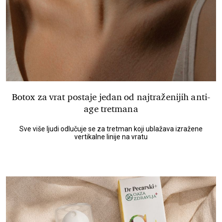
Botox za vrat postaje jedan od najtraženijih anti-
age tretmana
Sve više ljudi odlučuje se za tretman koji ublažava izražene
vertikalne linije na vratu