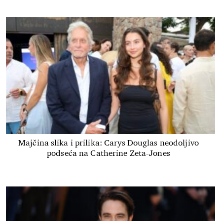
Majčina slika i prilika: Carys Douglas neodoljivo
podseća na Catherine Zeta-Jones