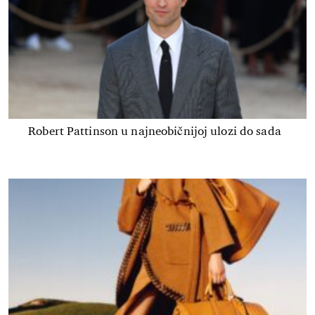
Robert Pattinson u najneobičnijoj ulozi do sada