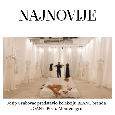
NAJNOVIJE
Josip Grabovac predstavio kolekciju BLANC brenda
JOAN u Porto Montenegru