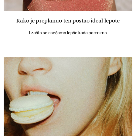
Kako je preplanuo ten postao ideal lepote
I zašto se osećamo lepše kada pocrnimo