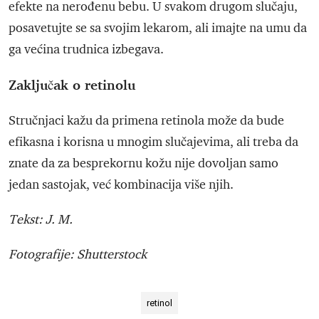
efekte na nerođenu bebu. U svakom drugom slučaju,
posavetujte se sa svojim lekarom, ali imajte na umu da
ga većina trudnica izbegava.
Zaključak o retinolu
Stručnjaci kažu da primena retinola može da bude
efikasna i korisna u mnogim slučajevima, ali treba da
znate da za besprekornu kožu nije dovoljan samo
jedan sastojak, već kombinacija više njih.
Tekst: J. M.
Fotografije: Shutterstock
retinol