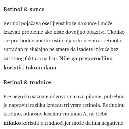
Retinol & sunce
Retinol pojačava osetljivost kože na sunce i može
izazvati probleme ako niste dovoljno obazrivi. Ukoliko
ste prethodne noći koristili uljani koncentrat retinola,
sutradan ni slučajno ne smete da izađete iz kuće bez
Nije ga preporučljivo
zaštitnog faktora na licu.
koristiti tokom dana.
Retinol & trudnice
Pre nego što saznate odgovor na ovo pitanje, potrebno
je napraviti razliku između tri vrste retinola. Retinolnu
kiselinu, odnosno kiselinu vitamina A, ne treba
nikako
koristiti u trudnoći jer može da ima negativne