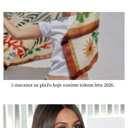
5 marama za plažu koje nosimo tokom leta 2026.