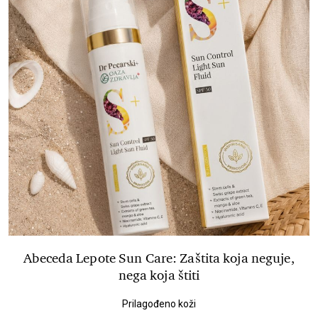
Abeceda Lepote Sun Care: Zaštita koja neguje,
nega koja štiti
Prilagođeno koži