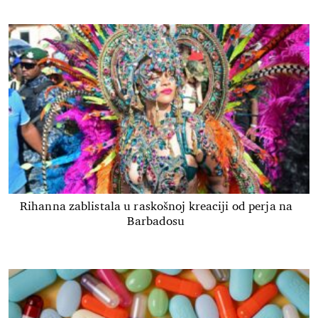
Rihanna zablistala u raskošnoj kreaciji od perja na
Barbadosu