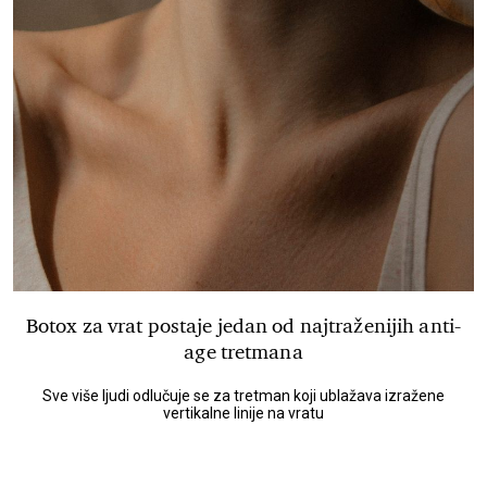
Botox za vrat postaje jedan od najtraženijih anti-
age tretmana
Sve više ljudi odlučuje se za tretman koji ublažava izražene
vertikalne linije na vratu