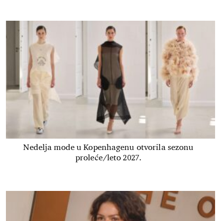
Nedelja mode u Kopenhagenu otvorila sezonu
proleće/leto 2027.