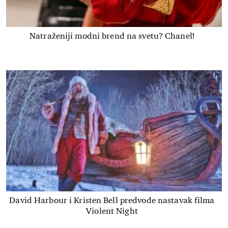
Natraženiji modni brend na svetu? Chanel!
David Harbour i Kristen Bell predvode nastavak filma
Violent Night