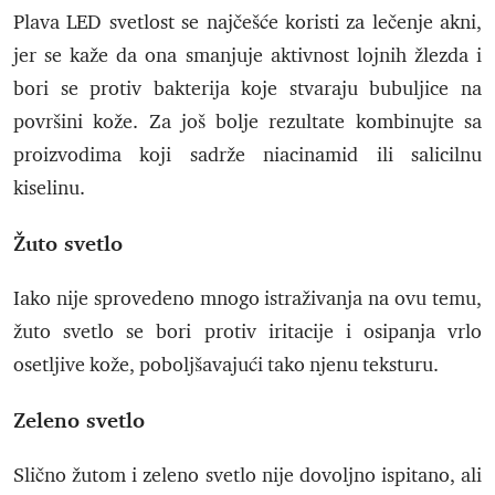
Plava LED svetlost se najčešće koristi za lečenje akni,
jer se kaže da ona smanjuje aktivnost lojnih žlezda i
bori se protiv bakterija koje stvaraju bubuljice na
površini kože. Za još bolje rezultate kombinujte sa
proizvodima koji sadrže niacinamid ili salicilnu
kiselinu.
Žuto svetlo
Iako nije sprovedeno mnogo istraživanja na ovu temu,
žuto svetlo se bori protiv iritacije i osipanja vrlo
osetljive kože, poboljšavajući tako njenu teksturu.
Zeleno svetlo
Slično žutom i zeleno svetlo nije dovoljno ispitano, ali