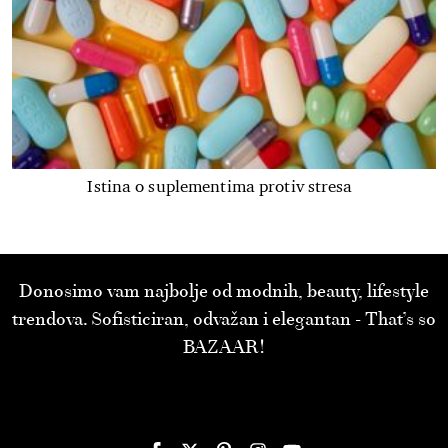
Istina o suplementima protiv stresa
Donosimo vam najbolje od modnih, beauty, lifestyle
trendova. Sofisticiran, odvažan i elegantan - That’s so
BAZAAR!