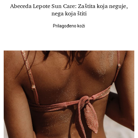
Abeceda Lepote Sun Care: Zaštita koja neguje,
nega koja štiti
Prilagođeno koži