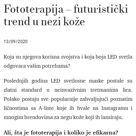
Fototerapija – futuristički
trend u nezi kože
13/09/2020
Koja su njegova korisna svojstva i koja boja LED svetla
odgovara vašim potrebama?
Poslednjih godina LED svetlosne maske postale su
zlatni standard u neinvazivnim tretmanima lica.
Polako postaju sve popularnije zahvaljujući poznatim
ličnostima sa A-liste koje ih hvale na Instagramu i
mnogim brendovima za negu kože koji ih lansiraju.
Ali, šta je fototerapija i koliko je efikasna?