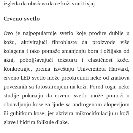
izgleda da obećava da će koži vratiti sjaj.
Crveno svetlo
Ovo je najpopularnije svetlo koje prodire dublje u
kožu, aktivirajući fibroblaste da proizvode više
kolagena i tako pomaže smanjenju bora i ožiljaka od
akni, poboljšavajući teksturu i elastičnost kože.
Konkretnije, prema izveštaju Univerziteta Harvard,
crveno LED svetlo može preokrenuti neke od znakova
povezanih sa fotostarenjem na koži. Pored toga, neke
studije pokazuju da crveno svetlo može pomoći u
obnavljanju kose za ljude sa androgenom alopecijom
ili gubitkom kose, jer aktivira mikrocirkulaciju u koži
glave i hidrira folikule dlake.