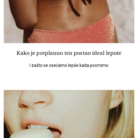
Kako je preplanuo ten postao ideal lepote
I zašto se osećamo lepše kada pocrnimo