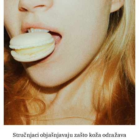
Stručnjaci objašnjavaju zašto koža odražava