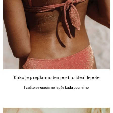
Kako je preplanuo ten postao ideal lepote
I zašto se osećamo lepše kada pocrnimo