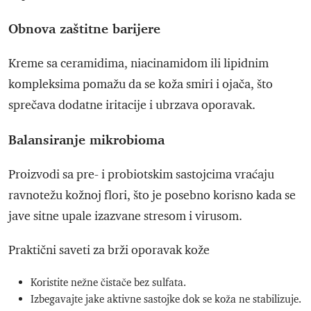
Obnova zaštitne barijere
Kreme sa ceramidima, niacinamidom ili lipidnim
kompleksima pomažu da se koža smiri i ojača, što
sprečava dodatne iritacije i ubrzava oporavak.
Balansiranje mikrobioma
Proizvodi sa pre- i probiotskim sastojcima vraćaju
ravnotežu kožnoj flori, što je posebno korisno kada se
jave sitne upale izazvane stresom i virusom.
Praktični saveti za brži oporavak kože
Koristite nežne čistače bez sulfata.
Izbegavajte jake aktivne sastojke dok se koža ne stabilizuje.