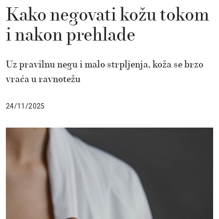
Kako negovati kožu tokom
i nakon prehlade
Uz pravilnu negu i malo strpljenja, koža se brzo
vraća u ravnotežu
24/11/2025