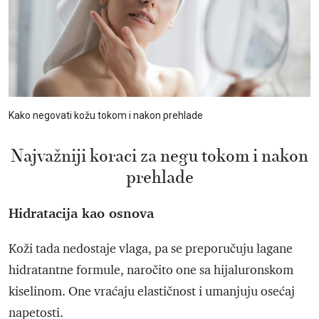
Kako negovati kožu tokom i nakon prehlade
Najvažniji koraci za negu tokom i nakon
prehlade
Hidratacija kao osnova
Koži tada nedostaje vlaga, pa se preporučuju lagane
hidratantne formule, naročito one sa hijaluronskom
kiselinom. One vraćaju elastičnost i umanjuju osećaj
napetosti.