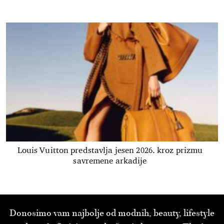
Louis Vuitton predstavlja jesen 2026. kroz prizmu
savremene arkadije
Donosimo vam najbolje od modnih, beauty, lifestyle