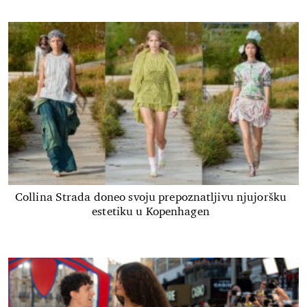
Collina Strada doneo svoju prepoznatljivu njujoršku
estetiku u Kopenhagen