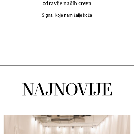
zdravlje naših creva
Signali koje nam šalje koža
NAJNOVIJE