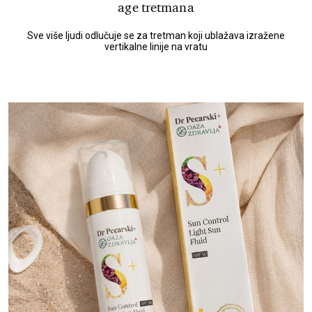
age tretmana
Sve više ljudi odlučuje se za tretman koji ublažava izražene
vertikalne linije na vratu