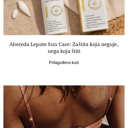
Abeceda Lepote Sun Care: Zaštita koja neguje,
nega koja štiti
Prilagođeno koži