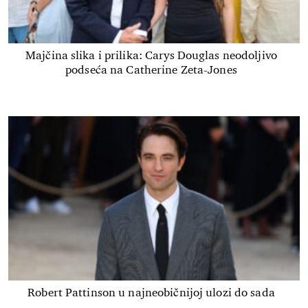
Majčina slika i prilika: Carys Douglas neodoljivo
podseća na Catherine Zeta-Jones
Robert Pattinson u najneobičnijoj ulozi do sada