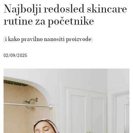
Najbolji redosled skincare
rutine za početnike
(i kako pravilno nanositi proizvode)
02/09/2025