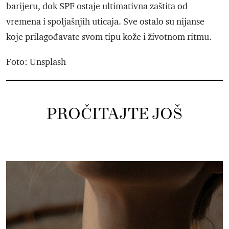
barijeru, dok SPF ostaje ultimativna zaštita od
vremena i spoljašnjih uticaja. Sve ostalo su nijanse
koje prilagođavate svom tipu kože i životnom ritmu.
Foto: Unsplash
PROČITAJTE JOŠ