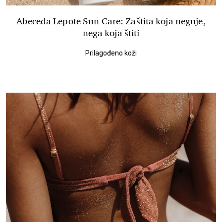
Abeceda Lepote Sun Care: Zaštita koja neguje,
nega koja štiti
Prilagođeno koži