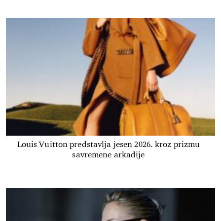
Louis Vuitton predstavlja jesen 2026. kroz prizmu
savremene arkadije