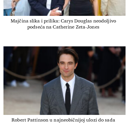
Majčina slika i prilika: Carys Douglas neodoljivo
podseća na Catherine Zeta-Jones
Robert Pattinson u najneobičnijoj ulozi do sada