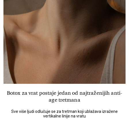
Botox za vrat postaje jedan od najtraženijih anti-
age tretmana
Sve više ljudi odlučuje se za tretman koji ublažava izražene
vertikalne linije na vratu