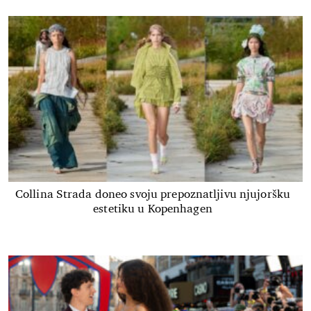
Collina Strada doneo svoju prepoznatljivu njujoršku
estetiku u Kopenhagen