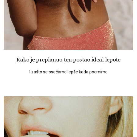
Kako je preplanuo ten postao ideal lepote
I zašto se osećamo lepše kada pocrnimo