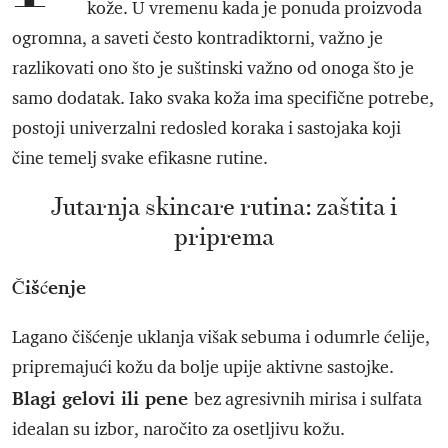
kože. U vremenu kada je ponuda proizvoda
ogromna, a saveti često kontradiktorni, važno je
razlikovati ono što je suštinski važno od onoga što je
samo dodatak. Iako svaka koža ima specifične potrebe,
postoji univerzalni redosled koraka i sastojaka koji
čine temelj svake efikasne rutine.
Jutarnja skincare rutina: zaštita i
priprema
Čišćenje
Lagano čišćenje uklanja višak sebuma i odumrle ćelije,
pripremajući kožu da bolje upije aktivne sastojke.
Blagi gelovi ili pene
bez agresivnih mirisa i sulfata
idealan su izbor, naročito za osetljivu kožu.