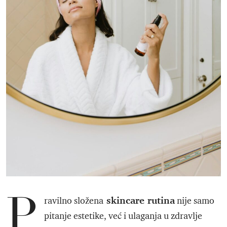
P
skincare rutina
ravilno složena
nije samo
pitanje estetike, već i ulaganja u zdravlje