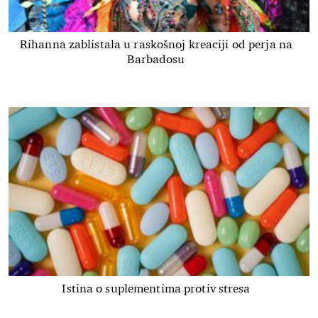
Rihanna zablistala u raskošnoj kreaciji od perja na
Barbadosu
Istina o suplementima protiv stresa