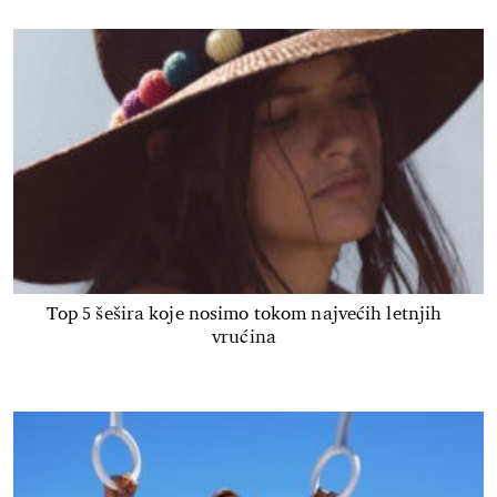
Top 5 šešira koje nosimo tokom najvećih letnjih
vrućina