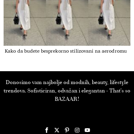
Kako da budete besprekorno stilizovani na aerodromu
Donosimo vam najbolje od modnih, beauty, lifestyle
trendova. Sofisticiran, odvažan i elegantan - That’s so
BAZAAR!