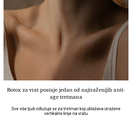
Botox za vrat postaje jedan od najtraženijih anti-
age tretmana
Sve više ljudi odlučuje se za tretman koji ublažava izražene
vertikalne linije na vratu