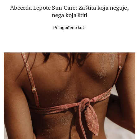
Abeceda Lepote Sun Care: Zaštita koja neguje,
nega koja štiti
Prilagođeno koži