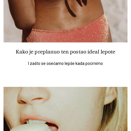
Kako je preplanuo ten postao ideal lepote
I zašto se osećamo lepše kada pocrnimo