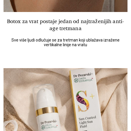
Botox za vrat postaje jedan od najtraženijih anti-
age tretmana
Sve više ljudi odlučuje se za tretman koji ublažava izražene
vertikalne linije na vratu