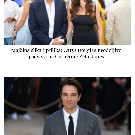
Majčina slika i prilika: Carys Douglas neodoljivo
podseća na Catherine Zeta-Jones