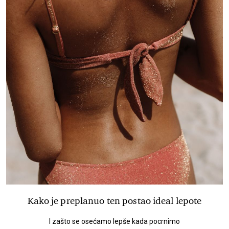
Kako je preplanuo ten postao ideal lepote
I zašto se osećamo lepše kada pocrnimo