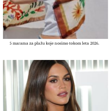
5 marama za plažu koje nosimo tokom leta 2026.