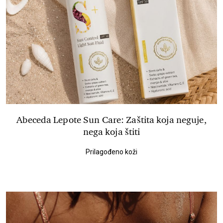
Abeceda Lepote Sun Care: Zaštita koja neguje,
nega koja štiti
Prilagođeno koži