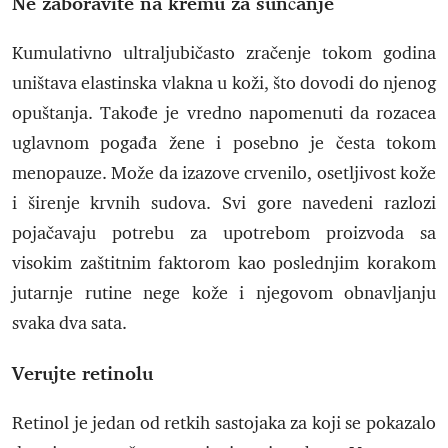
Ne zaboravite na kremu za sunčanje
Kumulativno ultraljubičasto zračenje tokom godina
uništava elastinska vlakna u koži, što dovodi do njenog
opuštanja. Takođe je vredno napomenuti da rozacea
uglavnom pogađa žene i posebno je česta tokom
menopauze. Može da izazove crvenilo, osetljivost kože
i širenje krvnih sudova. Svi gore navedeni razlozi
pojačavaju potrebu za upotrebom proizvoda sa
visokim zaštitnim faktorom kao poslednjim korakom
jutarnje rutine nege kože i njegovom obnavljanju
svaka dva sata.
Verujte retinolu
Retinol je jedan od retkih sastojaka za koji se pokazalo