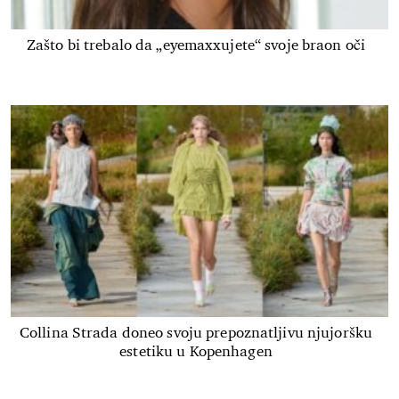
Zašto bi trebalo da „eyemaxxujete“ svoje braon oči
Collina Strada doneo svoju prepoznatljivu njujoršku
estetiku u Kopenhagen