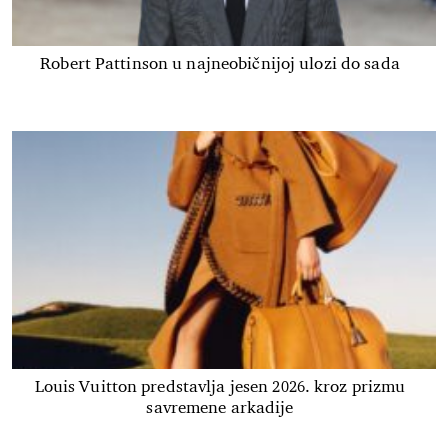
Robert Pattinson u najneobičnijoj ulozi do sada
Louis Vuitton predstavlja jesen 2026. kroz prizmu
savremene arkadije