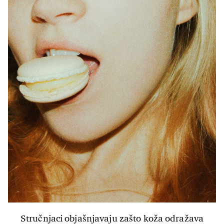
Stručnjaci objašnjavaju zašto koža odražava