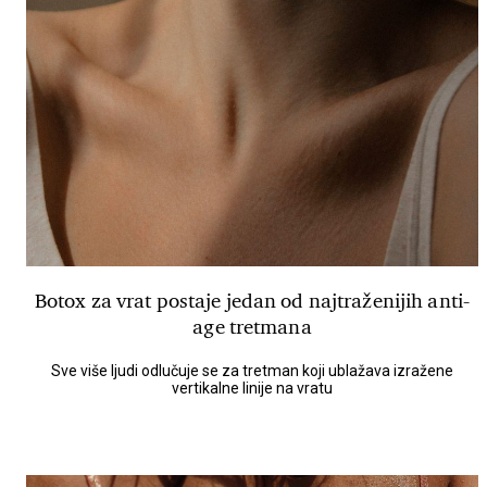
Botox za vrat postaje jedan od najtraženijih anti-
age tretmana
Sve više ljudi odlučuje se za tretman koji ublažava izražene
vertikalne linije na vratu