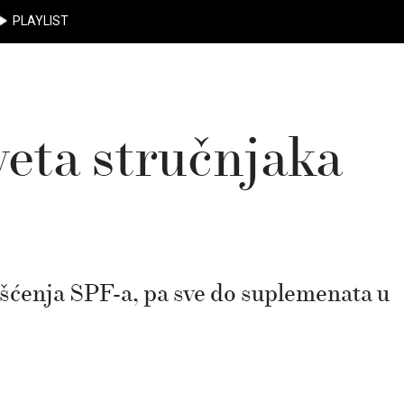
PLAYLIST
veta stručnjaka
išćenja SPF-a, pa sve do suplemenata u