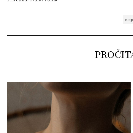
neg
PROČIT