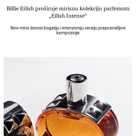
Billie Eilish proširuje mirisnu kolekciju parfemom
„Eilish Intense“
Novi miris donosi bogatiju i intenzivniju verziju prepoznatljive
kompozicije