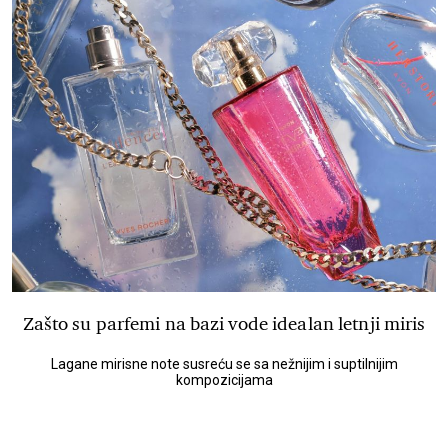
Zašto su parfemi na bazi vode idealan letnji miris
Lagane mirisne note susreću se sa nežnijim i suptilnijim
kompozicijama