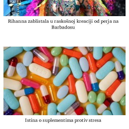
Rihanna zablistala u raskošnoj kreaciji od perja na
Barbadosu
Istina o suplementima protiv stresa