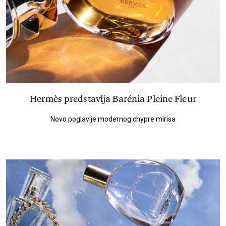
Hermès predstavlja Barénia Pleine Fleur
Novo poglavlje modernog chypre mirisa