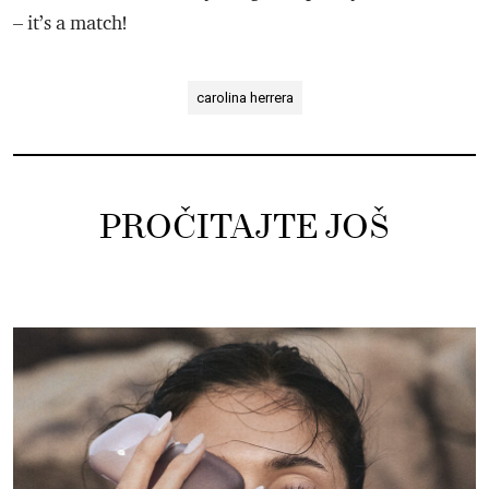
– it’s a match!
carolina herrera
PROČITAJTE JOŠ