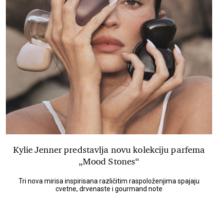
Kylie Jenner predstavlja novu kolekciju parfema
„Mood Stones“
Tri nova mirisa inspirisana različitim raspoloženjima spajaju
cvetne, drvenaste i gourmand note