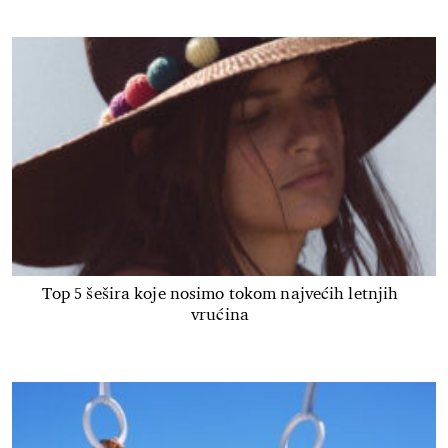
Top 5 šešira koje nosimo tokom najvećih letnjih
vrućina