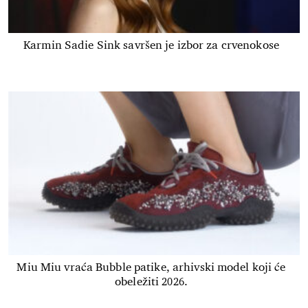
Karmin Sadie Sink savršen je izbor za crvenokose
Miu Miu vraća Bubble patike, arhivski model koji će
obeležiti 2026.