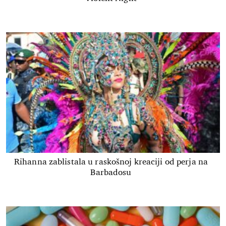
Rihanna zablistala u raskošnoj kreaciji od perja na
Barbadosu