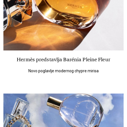
Hermès predstavlja Barénia Pleine Fleur
Novo poglavlje modernog chypre mirisa