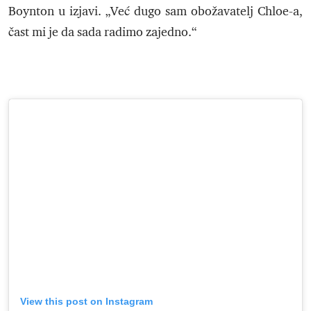
Boynton u izjavi. „Već dugo sam obožavatelj Chloe-a,
čast mi je da sada radimo zajedno.“
View this post on Instagram