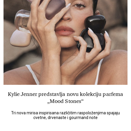
Kylie Jenner predstavlja novu kolekciju parfema
„Mood Stones“
Tri nova mirisa inspirisana različitim raspoloženjima spajaju
cvetne, drvenaste i gourmand note