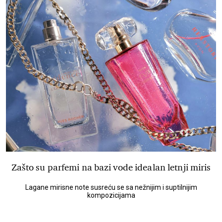
Zašto su parfemi na bazi vode idealan letnji miris
Lagane mirisne note susreću se sa nežnijim i suptilnijim
kompozicijama