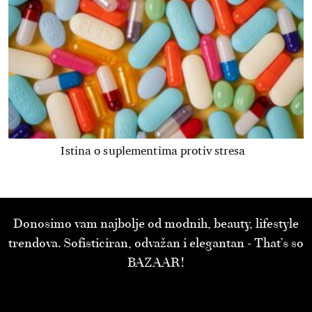
Istina o suplementima protiv stresa
Donosimo vam najbolje od modnih, beauty, lifestyle
trendova. Sofisticiran, odvažan i elegantan - That’s so
BAZAAR!