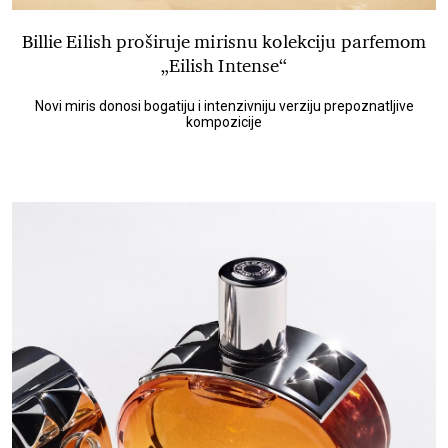
Billie Eilish proširuje mirisnu kolekciju parfemom
„Eilish Intense“
Novi miris donosi bogatiju i intenzivniju verziju prepoznatljive
kompozicije