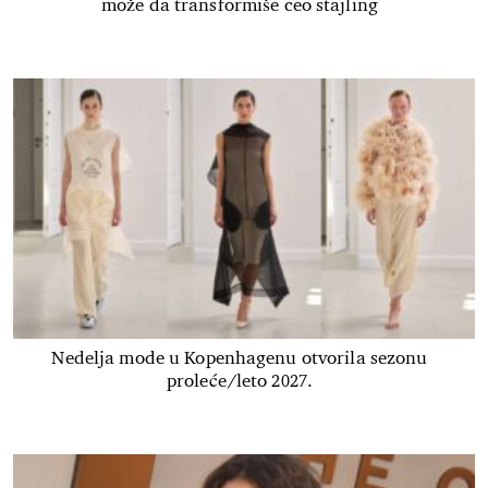
može da transformiše ceo stajling
Nedelja mode u Kopenhagenu otvorila sezonu
proleće/leto 2027.