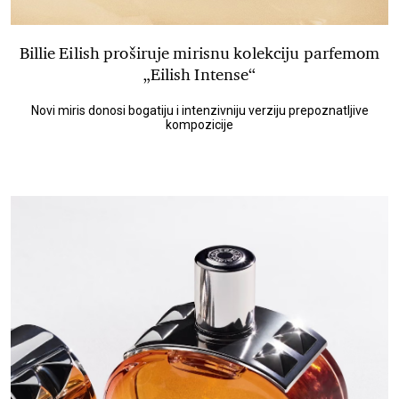
Billie Eilish proširuje mirisnu kolekciju parfemom
„Eilish Intense“
Novi miris donosi bogatiju i intenzivniju verziju prepoznatljive
kompozicije