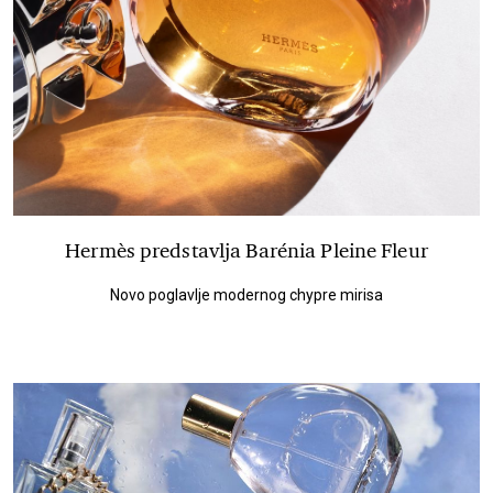
Hermès predstavlja Barénia Pleine Fleur
Novo poglavlje modernog chypre mirisa