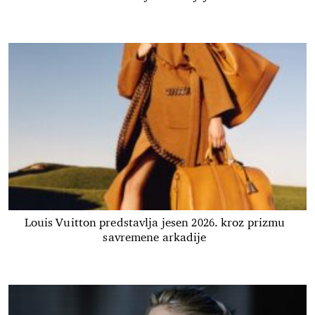
Louis Vuitton predstavlja jesen 2026. kroz prizmu
savremene arkadije