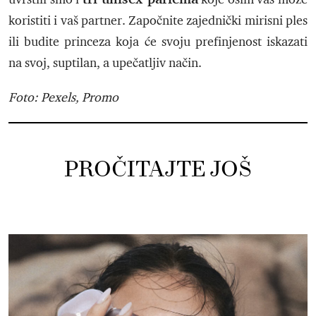
koristiti i vaš partner. Započnite zajednički mirisni ples
ili budite princeza koja će svoju prefinjenost iskazati
na svoj, suptilan, a upečatljiv način.
Foto: Pexels, Promo
PROČITAJTE JOŠ