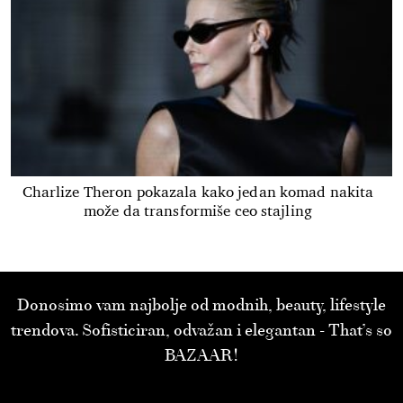
Charlize Theron pokazala kako jedan komad nakita
može da transformiše ceo stajling
Donosimo vam najbolje od modnih, beauty, lifestyle
trendova. Sofisticiran, odvažan i elegantan - That’s so
BAZAAR!