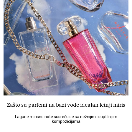
Zašto su parfemi na bazi vode idealan letnji miris
Lagane mirisne note susreću se sa nežnijim i suptilnijim
kompozicijama