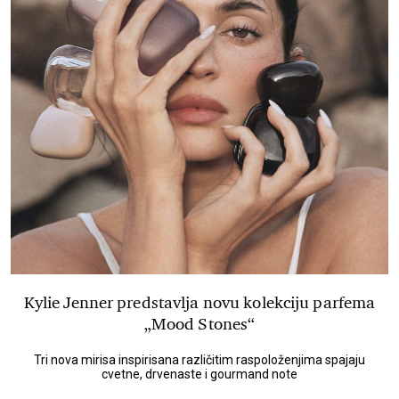
Kylie Jenner predstavlja novu kolekciju parfema
„Mood Stones“
Tri nova mirisa inspirisana različitim raspoloženjima spajaju
cvetne, drvenaste i gourmand note