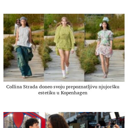
Collina Strada doneo svoju prepoznatljivu njujoršku
estetiku u Kopenhagen