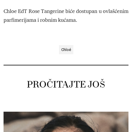
Chloe EdT Rose Tangerine biće dostupan u ovlašćenim
parfimerijama i robnim kućama.
Chloé
PROČITAJTE JOŠ