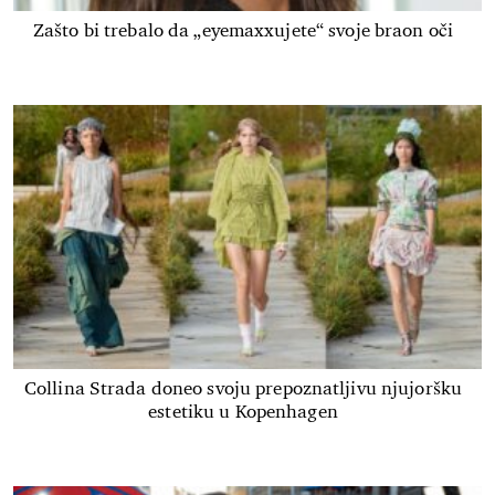
Zašto bi trebalo da „eyemaxxujete“ svoje braon oči
Collina Strada doneo svoju prepoznatljivu njujoršku
estetiku u Kopenhagen