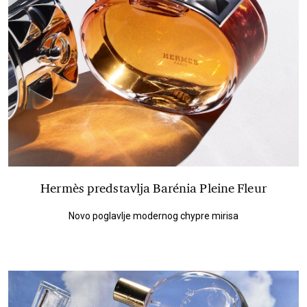
Hermès predstavlja Barénia Pleine Fleur
Novo poglavlje modernog chypre mirisa