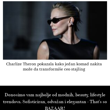
Charlize Theron pokazala kako jedan komad nakita
može da transformiše ceo stajling
Donosimo vam najbolje od modnih, beauty, lifestyle
trendova. Sofisticiran, odvažan i elegantan - That’s so
BAZAAR!