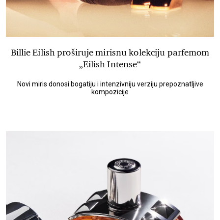
Billie Eilish proširuje mirisnu kolekciju parfemom
„Eilish Intense“
Novi miris donosi bogatiju i intenzivniju verziju prepoznatljive
kompozicije