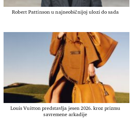
Robert Pattinson u najneobičnijoj ulozi do sada
Louis Vuitton predstavlja jesen 2026. kroz prizmu
savremene arkadije