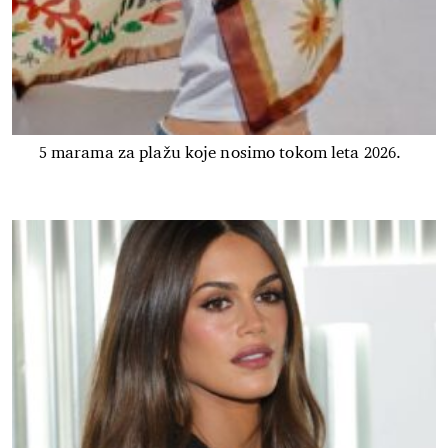
5 marama za plažu koje nosimo tokom leta 2026.