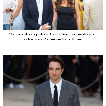
Majčina slika i prilika: Carys Douglas neodoljivo
podseća na Catherine Zeta-Jones