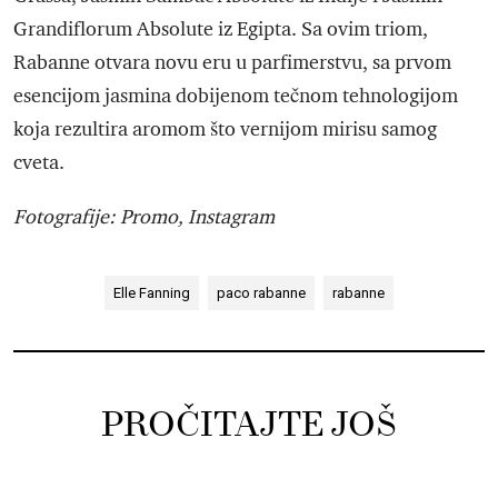
Grandiflorum Absolute iz Egipta. Sa ovim triom,
Rabanne otvara novu eru u parfimerstvu, sa prvom
esencijom jasmina dobijenom tečnom tehnologijom
koja rezultira aromom što vernijom mirisu samog
cveta.
Fotografije: Promo, Instagram
Elle Fanning
paco rabanne
rabanne
PROČITAJTE JOŠ