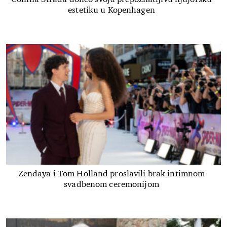
estetiku u Kopenhagen
Zendaya i Tom Holland proslavili brak intimnom
svadbenom ceremonijom