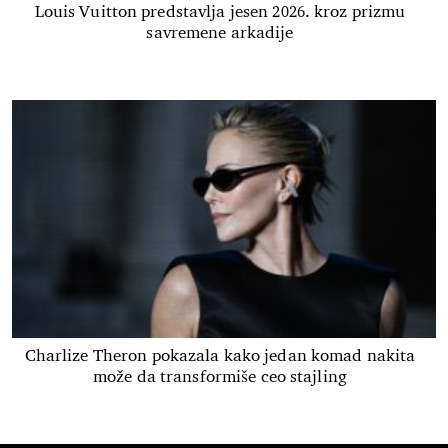
Louis Vuitton predstavlja jesen 2026. kroz prizmu
savremene arkadije
Charlize Theron pokazala kako jedan komad nakita
može da transformiše ceo stajling