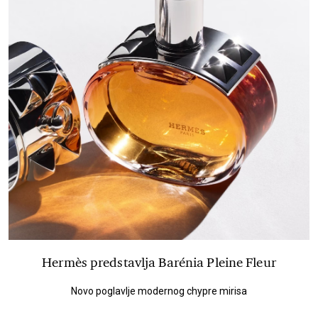
Hermès predstavlja Barénia Pleine Fleur
Novo poglavlje modernog chypre mirisa