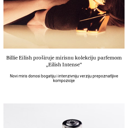
Billie Eilish proširuje mirisnu kolekciju parfemom
„Eilish Intense“
Novi miris donosi bogatiju i intenzivniju verziju prepoznatljive
kompozicije