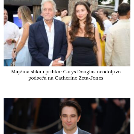
Majčina slika i prilika: Carys Douglas neodoljivo
podseća na Catherine Zeta-Jones