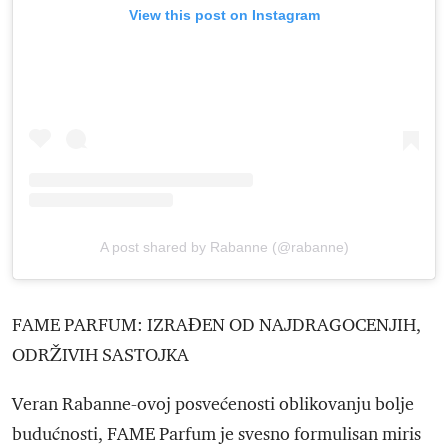
View this post on Instagram
A post shared by Rabanne (@rabanne)
FAME PARFUM: IZRAĐEN OD NAJDRAGOCENJIH,
ODRŽIVIH SASTOJKA
Veran Rabanne-ovoj posvećenosti oblikovanju bolje
budućnosti, FAME Parfum je svesno formulisan miris