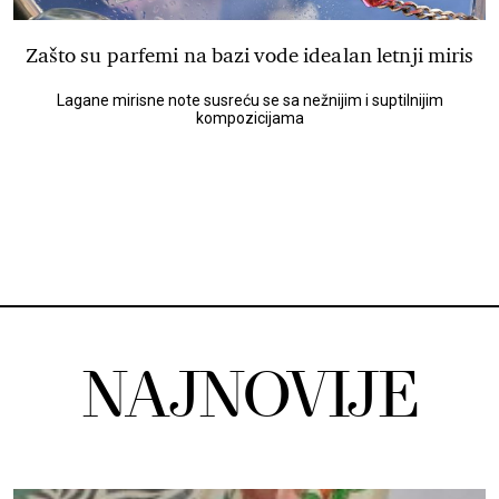
Zašto su parfemi na bazi vode idealan letnji miris
Lagane mirisne note susreću se sa nežnijim i suptilnijim
kompozicijama
NAJNOVIJE