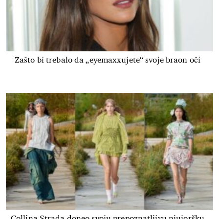
Zašto bi trebalo da „eyemaxxujete“ svoje braon oči
Collina Strada doneo svoju prepoznatljivu njujoršku