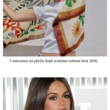
5 marama za plažu koje nosimo tokom leta 2026.