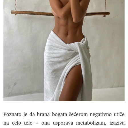
Poznato je da hrana bogata šećerom negativno utiče
na celo telo – ona usporava metabolizam, izaziva