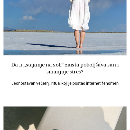
Da li „stajanje na soli“ zaista poboljšava san i
smanjuje stres?
Jednostavan večernji ritual koji je postao internet fenomen