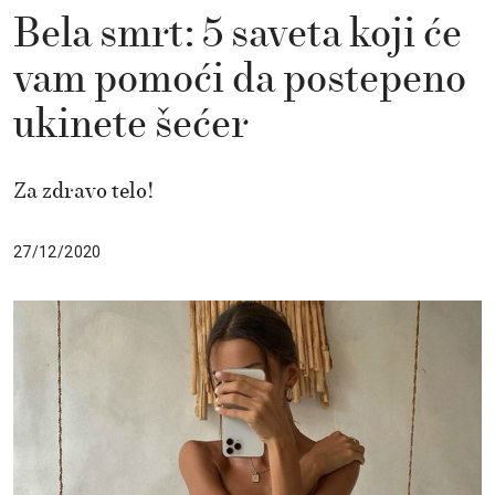
Bela smrt: 5 saveta koji će
vam pomoći da postepeno
ukinete šećer
Za zdravo telo!
27/12/2020