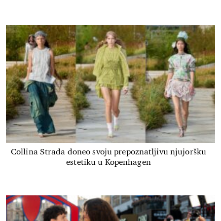
Collina Strada doneo svoju prepoznatljivu njujoršku
estetiku u Kopenhagen