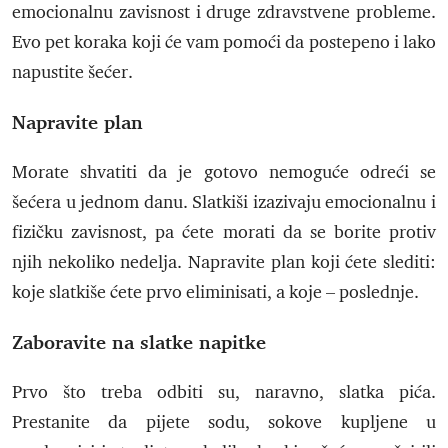
emocionalnu zavisnost i druge zdravstvene probleme.
Evo pet koraka koji će vam pomoći da postepeno i lako
napustite šećer.
Napravite plan
Morate shvatiti da je gotovo nemoguće odreći se
šećera u jednom danu. Slatkiši izazivaju emocionalnu i
fizičku zavisnost, pa ćete morati da se borite protiv
njih nekoliko nedelja. Napravite plan koji ćete slediti:
koje slatkiše ćete prvo eliminisati, a koje – poslednje.
Zaboravite na slatke napitke
Prvo što treba odbiti su, naravno, slatka pića.
Prestanite da pijete sodu, sokove kupljene u