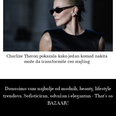
Charlize Theron pokazala kako jedan komad nakita
može da transformiše ceo stajling
Donosimo vam najbolje od modnih, beauty, lifestyle
trendova. Sofisticiran, odvažan i elegantan - That’s so
BAZAAR!