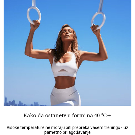
Kako da ostanete u formi na 40 °C+
Visoke temperature ne moraju biti prepreka vašem treningu - uz
pametno prilagođavanje