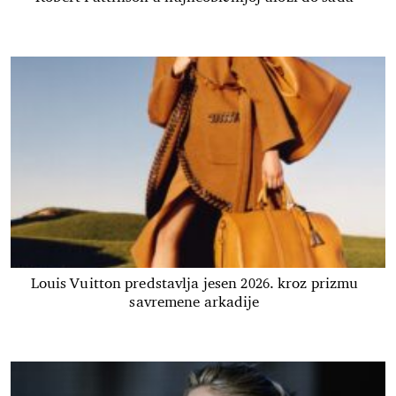
Louis Vuitton predstavlja jesen 2026. kroz prizmu
savremene arkadije