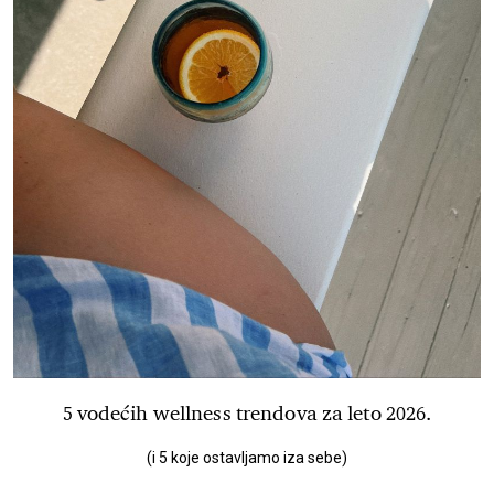
5 vodećih wellness trendova za leto 2026.
(i 5 koje ostavljamo iza sebe)