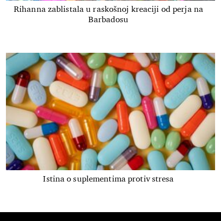
Rihanna zablistala u raskošnoj kreaciji od perja na
Barbadosu
Istina o suplementima protiv stresa