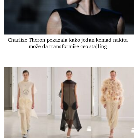
Charlize Theron pokazala kako jedan komad nakita
može da transformiše ceo stajling