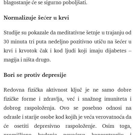
blagostanje će se sigurno poboljšati.
Normalizuje šećer u krvi
Studije su pokazale da meditativne šetnje u trajanju od
30 minuta tri puta nedeljno pozitivno utiču na šećer u
krvi i krvotok čak i kod ljudi koji imaju dijabetes –
magija i ništa drugo.
Bori se protiv depresije
Redovna fizička aktivnost ključ je ne samo dobre
fizičke forme i zdravlja, već i snažnog imuniteta i
dobrog raspoloženja. Ovo se posebno odnosi na
odrasle i starije osobe kod kojih je veća verovatnoća da
će osetiti depresivno raspoloženje. Osim toga,