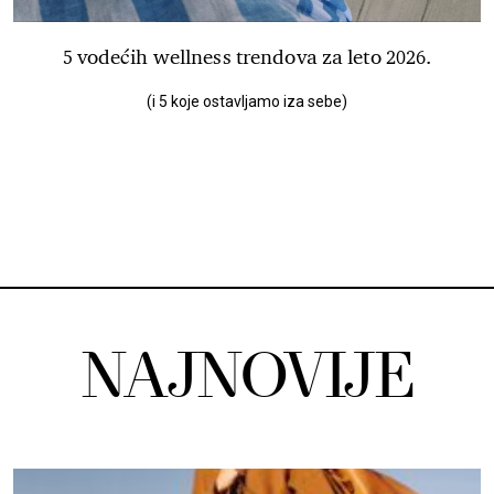
5 vodećih wellness trendova za leto 2026.
(i 5 koje ostavljamo iza sebe)
NAJNOVIJE