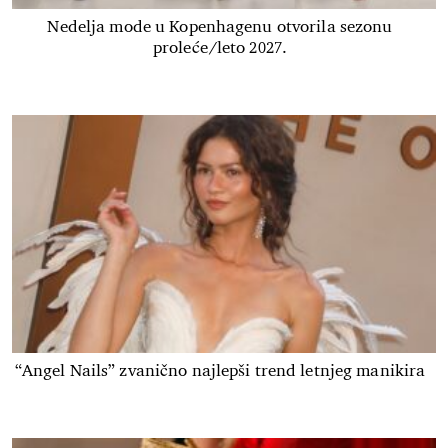
Nedelja mode u Kopenhagenu otvorila sezonu
proleće/leto 2027.
“Angel Nails” zvanično najlepši trend letnjeg manikira