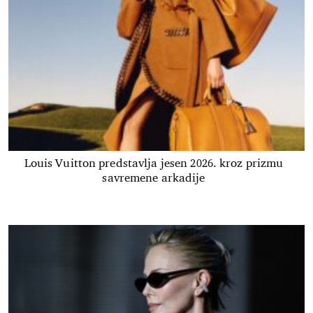
Louis Vuitton predstavlja jesen 2026. kroz prizmu
savremene arkadije