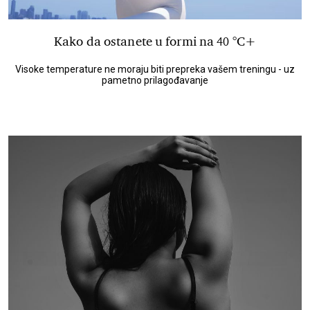
Kako da ostanete u formi na 40 °C+
Visoke temperature ne moraju biti prepreka vašem treningu - uz
pametno prilagođavanje