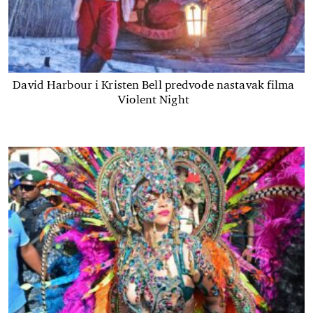
David Harbour i Kristen Bell predvode nastavak filma
Violent Night