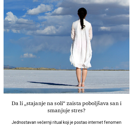
Da li „stajanje na soli“ zaista poboljšava san i
smanjuje stres?
Jednostavan večernji ritual koji je postao internet fenomen