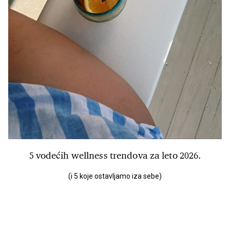
5 vodećih wellness trendova za leto 2026.
(i 5 koje ostavljamo iza sebe)