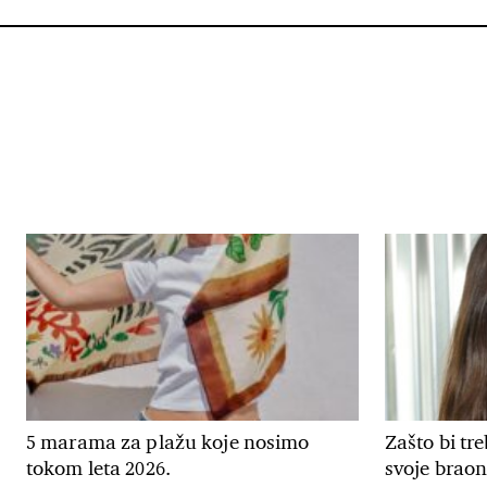
5 marama za plažu koje nosimo
Zašto bi tr
tokom leta 2026.
svoje braon