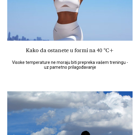
Kako da ostanete u formi na 40 °C+
Visoke temperature ne moraju biti prepreka vašem treningu -
uz pametno prilagođavanje