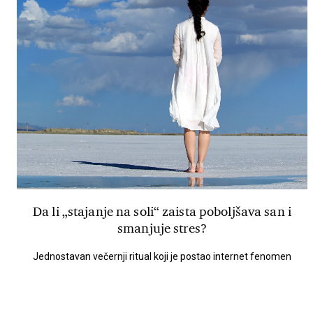
Da li „stajanje na soli“ zaista poboljšava san i
smanjuje stres?
Jednostavan večernji ritual koji je postao internet fenomen