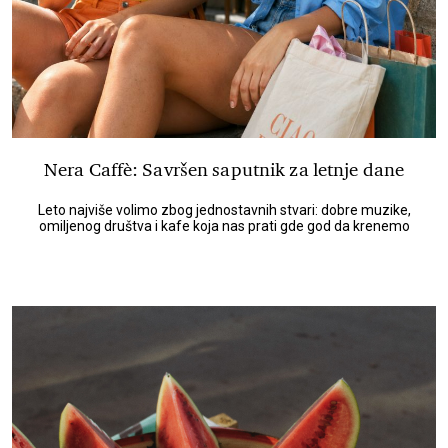
Nera Caffè: Savršen saputnik za letnje dane
Leto najviše volimo zbog jednostavnih stvari: dobre muzike,
omiljenog društva i kafe koja nas prati gde god da krenemo