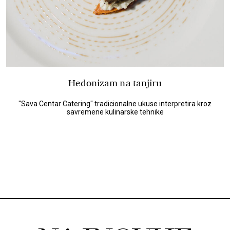
Hedonizam na tanjiru
"Sava Centar Catering" tradicionalne ukuse interpretira kroz
savremene kulinarske tehnike