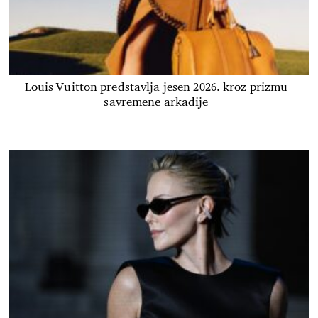
Louis Vuitton predstavlja jesen 2026. kroz prizmu
savremene arkadije