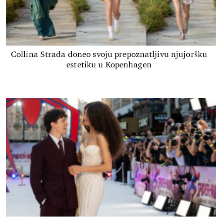
Collina Strada doneo svoju prepoznatljivu njujoršku
estetiku u Kopenhagen