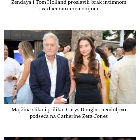
Zendaya i Tom Holland proslavili brak intimnom
svadbenom ceremonijom
Majčina slika i prilika: Carys Douglas neodoljivo
podseća na Catherine Zeta-Jones