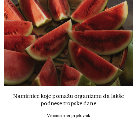
Namirnice koje pomažu organizmu da lakše
podnese tropske dane
Vrućina menja jelovnik