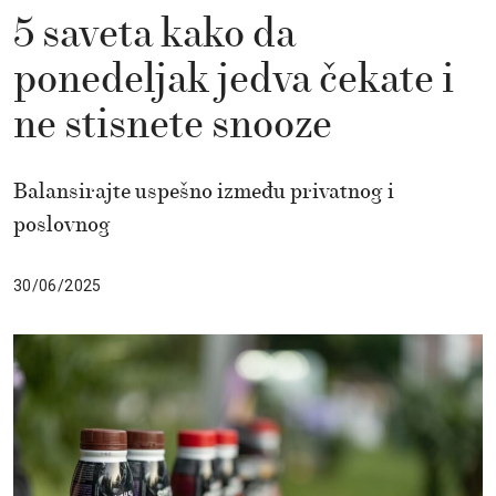
5 saveta kako da
ponedeljak jedva čekate i
ne stisnete snooze
Balansirajte uspešno između privatnog i
poslovnog
30/06/2025