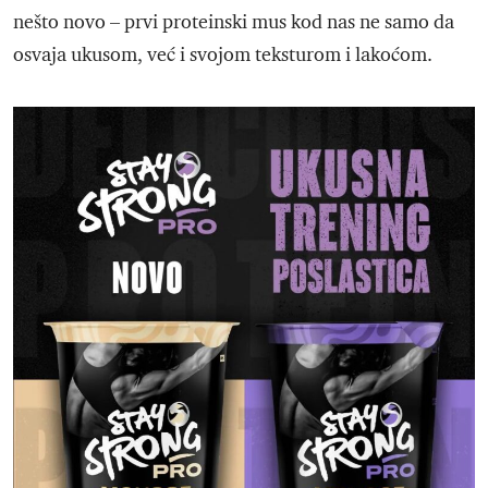
nešto novo – prvi proteinski mus kod nas ne samo da
osvaja ukusom, već i svojom teksturom i lakoćom.