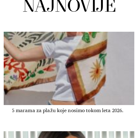
NAJNOVIJE
5 marama za plažu koje nosimo tokom leta 2026.