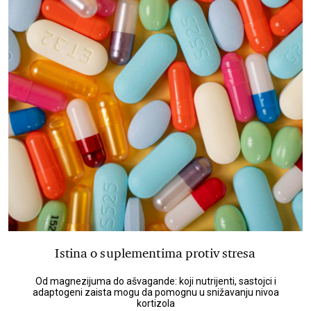
Istina o suplementima protiv stresa
Od magnezijuma do ašvagande: koji nutrijenti, sastojci i
adaptogeni zaista mogu da pomognu u snižavanju nivoa
kortizola