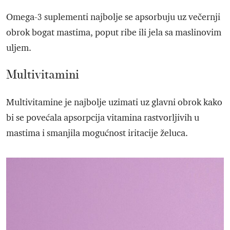
Omega-3 suplementi najbolje se apsorbuju uz večernji
obrok bogat mastima, poput ribe ili jela sa maslinovim
uljem.
Multivitamini
Multivitamine je najbolje uzimati uz glavni obrok kako
bi se povećala apsorpcija vitamina rastvorljivih u
mastima i smanjila mogućnost iritacije želuca.