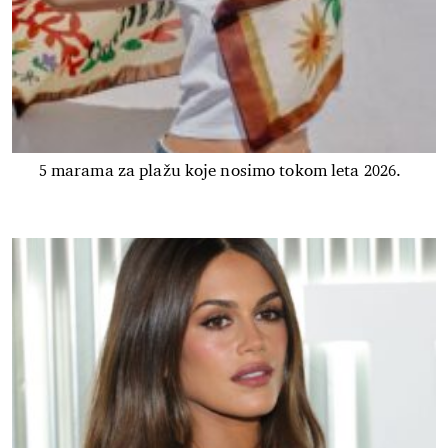
5 marama za plažu koje nosimo tokom leta 2026.