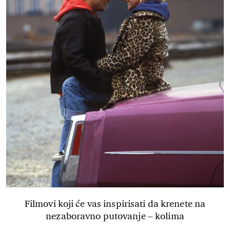
Filmovi koji će vas inspirisati da krenete na
nezaboravno putovanje – kolima