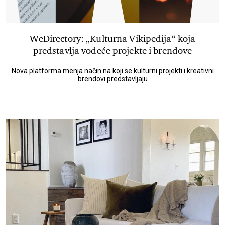
WeDirectory: „Kulturna Vikipedija“ koja
predstavlja vodeće projekte i brendove
Nova platforma menja način na koji se kulturni projekti i kreativni
brendovi predstavljaju