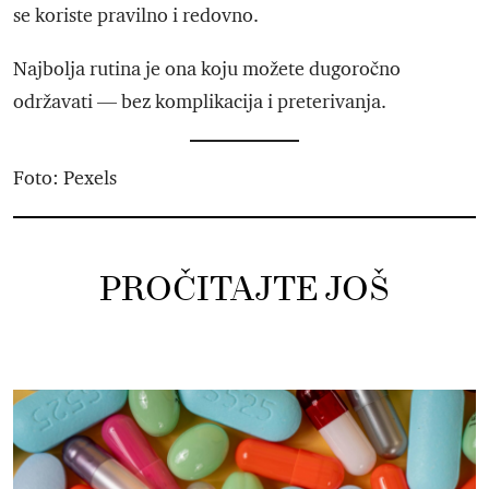
se koriste pravilno i redovno.
Najbolja rutina je ona koju možete dugoročno
održavati — bez komplikacija i preterivanja.
Foto: Pexels
PROČITAJTE JOŠ