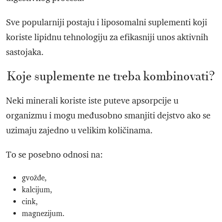
Sve popularniji postaju i liposomalni suplementi koji
koriste lipidnu tehnologiju za efikasniji unos aktivnih
sastojaka.
Koje suplemente ne treba kombinovati?
Neki minerali koriste iste puteve apsorpcije u
organizmu i mogu međusobno smanjiti dejstvo ako se
uzimaju zajedno u velikim količinama.
To se posebno odnosi na:
gvožđe,
kalcijum,
cink,
magnezijum.