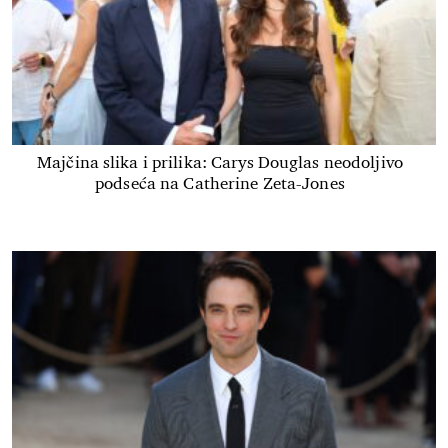
Majčina slika i prilika: Carys Douglas neodoljivo
podseća na Catherine Zeta-Jones