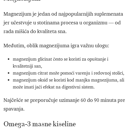
Magnezijum je jedan od najpopularnijih suplemenata
jer učestvuje u stotinama procesa u organizmu — od
rada mišića do kvaliteta sna.
Međutim, oblik magnezijuma igra važnu ulogu:
magnezijum glicinat često se koristi za opuštanje i
kvalitetniji san,
magnezijum citrat može pomoći varenju i redovnoj stolici,
magnezijum oksid se koristi kod manjka magnezijuma, ali
može imati jači efekat na digestivni sistem.
Najčešće se preporučuje uzimanje 60 do 90 minuta pre
spavanja.
Omega-3 masne kiseline