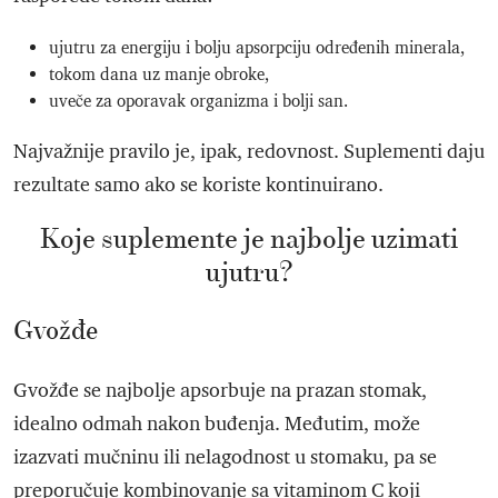
ujutru za energiju i bolju apsorpciju određenih minerala,
tokom dana uz manje obroke,
uveče za oporavak organizma i bolji san.
Najvažnije pravilo je, ipak, redovnost. Suplementi daju
rezultate samo ako se koriste kontinuirano.
Koje suplemente je najbolje uzimati
ujutru?
Gvožđe
Gvožđe se najbolje apsorbuje na prazan stomak,
idealno odmah nakon buđenja. Međutim, može
izazvati mučninu ili nelagodnost u stomaku, pa se
preporučuje kombinovanje sa vitaminom C koji