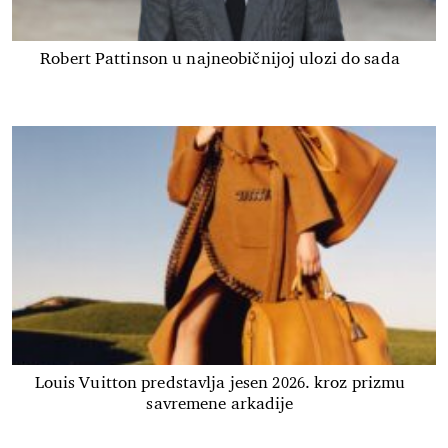
Robert Pattinson u najneobičnijoj ulozi do sada
Louis Vuitton predstavlja jesen 2026. kroz prizmu
savremene arkadije