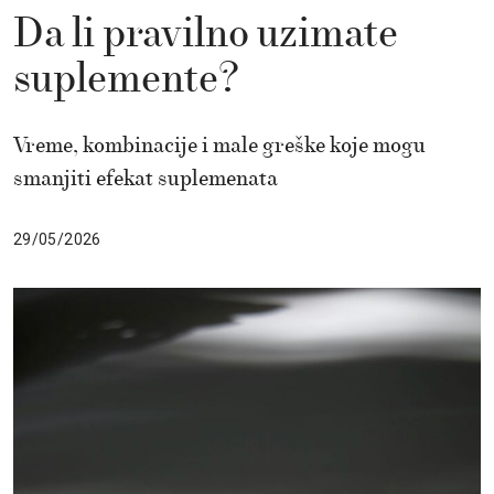
Da li pravilno uzimate
suplemente?
Vreme, kombinacije i male greške koje mogu
smanjiti efekat suplemenata
29/05/2026