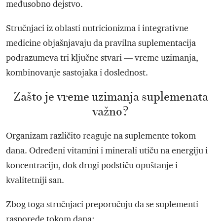
međusobno dejstvo.
Stručnjaci iz oblasti nutricionizma i integrativne
medicine objašnjavaju da pravilna suplementacija
podrazumeva tri ključne stvari — vreme uzimanja,
kombinovanje sastojaka i doslednost.
Zašto je vreme uzimanja suplemenata
važno?
Organizam različito reaguje na suplemente tokom
dana. Određeni vitamini i minerali utiču na energiju i
koncentraciju, dok drugi podstiču opuštanje i
kvalitetniji san.
Zbog toga stručnjaci preporučuju da se suplementi
rasporede tokom dana: