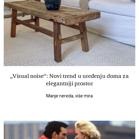
„Visual noise“: Novi trend u uređenju doma za
elegantniji prostor
Manje nereda, više mira