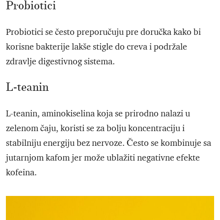
Probiotici
Probiotici se često preporučuju pre doručka kako bi
korisne bakterije lakše stigle do creva i podržale
zdravlje digestivnog sistema.
L-teanin
L-teanin, aminokiselina koja se prirodno nalazi u
zelenom čaju, koristi se za bolju koncentraciju i
stabilniju energiju bez nervoze. Često se kombinuje sa
jutarnjom kafom jer može ublažiti negativne efekte
kofeina.