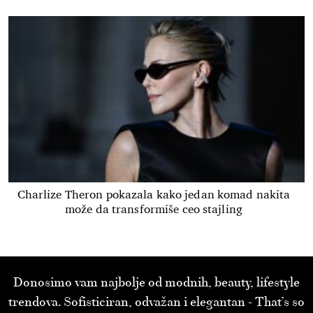
Charlize Theron pokazala kako jedan komad nakita
može da transformiše ceo stajling
Donosimo vam najbolje od modnih, beauty, lifestyle
trendova. Sofisticiran, odvažan i elegantan - That’s so