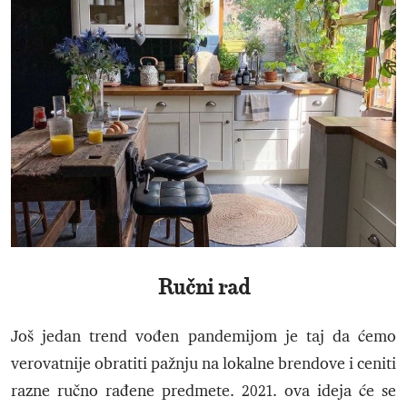
Ručni rad
Još jedan trend vođen pandemijom je taj da ćemo
verovatnije obratiti pažnju na lokalne brendove i ceniti
razne ručno rađene predmete. 2021. ova ideja će se