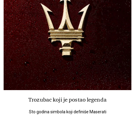
Trozubac koji je postao legenda
Sto godina simbola koji definiše Maserati