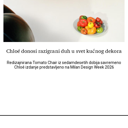
Chloé donosi razigrani duh u svet kućnog dekora
Redizajnirana Tomato Chair iz sedamdesetih dobija savremeno
Chloé izdanje predstavljeno na Milan Design Week 2026