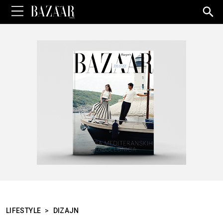
Sea
for:
LIFESTYLE
>
DIZAJN