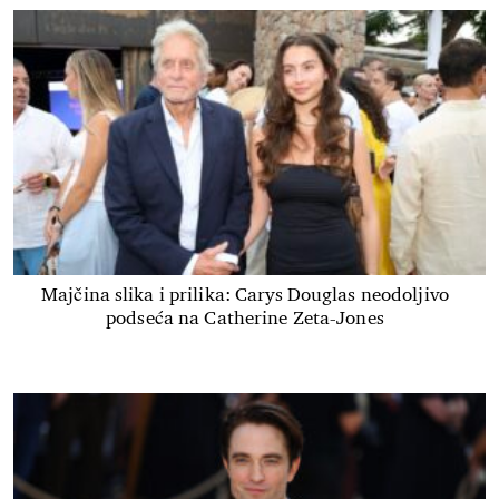
Majčina slika i prilika: Carys Douglas neodoljivo
podseća na Catherine Zeta-Jones