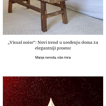
„Visual noise“: Novi trend u uređenju doma za
elegantniji prostor
Manje nereda, više mira