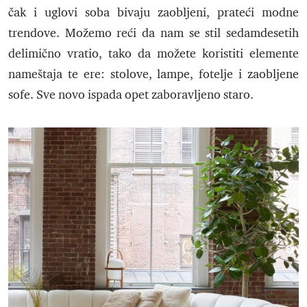
čak i uglovi soba bivaju zaobljeni, prateći modne
trendove. Možemo reći da nam se stil sedamdesetih
delimično vratio, tako da možete koristiti elemente
nameštaja te ere: stolove, lampe, fotelje i zaobljene
sofe. Sve novo ispada opet zaboravljeno staro.