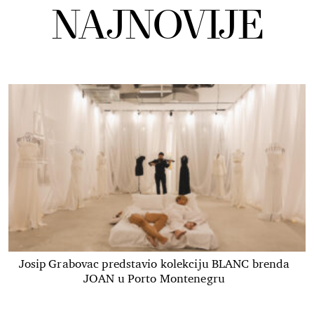
NAJNOVIJE
Josip Grabovac predstavio kolekciju BLANC brenda
JOAN u Porto Montenegru