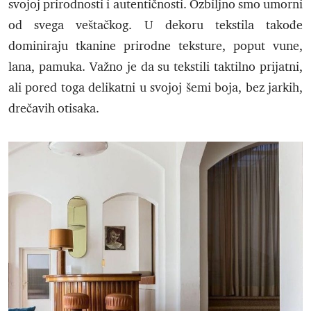
svojoj prirodnosti i autentičnosti. Ozbiljno smo umorni
od svega veštačkog. U dekoru tekstila takođe
dominiraju tkanine prirodne teksture, poput vune,
lana, pamuka. Važno je da su tekstili taktilno prijatni,
ali pored toga delikatni u svojoj šemi boja, bez jarkih,
drečavih otisaka.