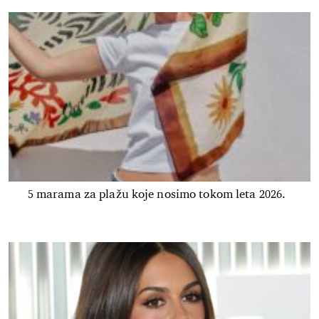
5 marama za plažu koje nosimo tokom leta 2026.