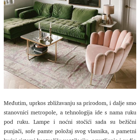
Međutim, uprkos zbližavanju sa prirodom, i dalje smo
stanovnici metropole, a tehnologija ide s nama ruku
pod ruku. Lampe i noćni stočići sada su bežični
punjači, sofe pamte položaj svog vlasnika, a pametni