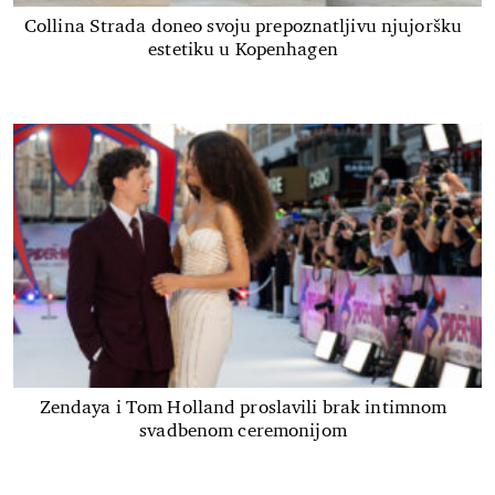
Collina Strada doneo svoju prepoznatljivu njujoršku
estetiku u Kopenhagen
Zendaya i Tom Holland proslavili brak intimnom
svadbenom ceremonijom