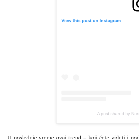
View this post on Instagram
A post shared by Nor
U poslednje vreme ovaj trend – koji ćete videti i po