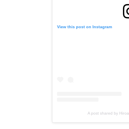
View this post on Instagram
A post shared by Hiroa