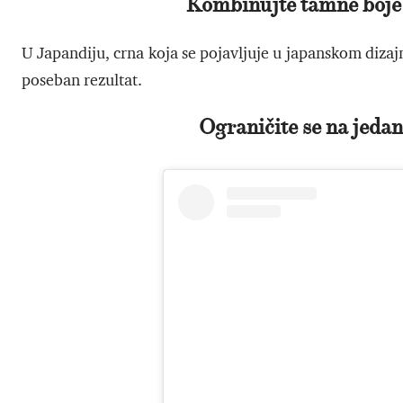
Kombinujte tamne boje
U Japandiju, crna koja se pojavljuje u japanskom diza
poseban rezultat.
Ograničite se na jedan