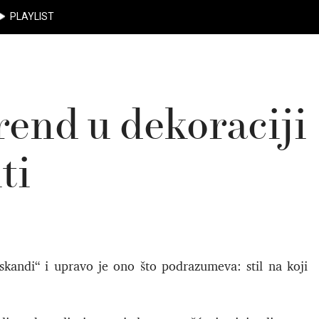
PLAYLIST
rend u dekoraciji
ti
skandi“ i upravo je ono što podrazumeva: stil na koji