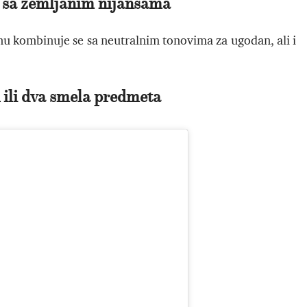
 sa zemljanim nijansama
jnu kombinuje se sa neutralnim tonovima za ugodan, ali i
 ili dva smela predmeta