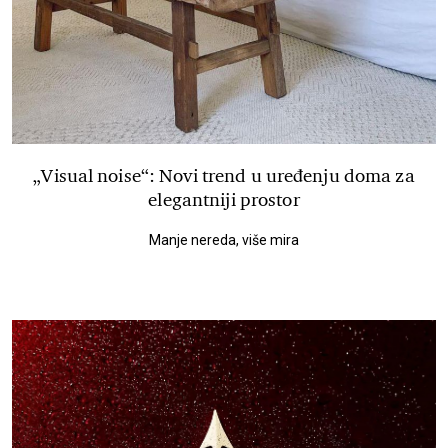
„Visual noise“: Novi trend u uređenju doma za
elegantniji prostor
Manje nereda, više mira