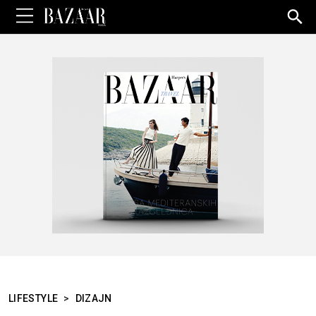
Sea
for:
LIFESTYLE
>
DIZAJN