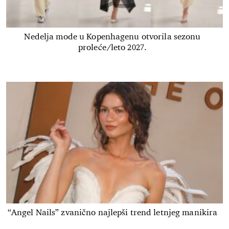
Nedelja mode u Kopenhagenu otvorila sezonu
proleće/leto 2027.
“Angel Nails” zvanično najlepši trend letnjeg manikira