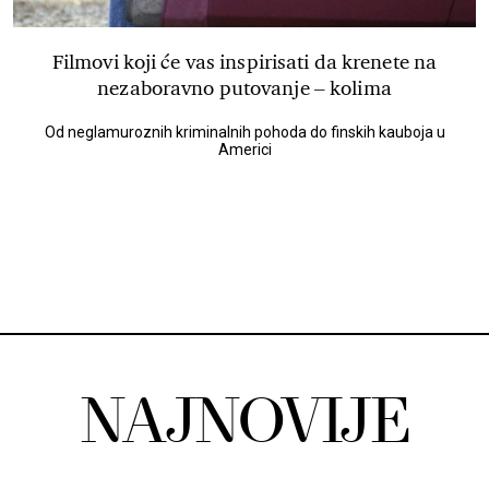
Filmovi koji će vas inspirisati da krenete na
nezaboravno putovanje – kolima
Od neglamuroznih kriminalnih pohoda do finskih kauboja u
Americi
NAJNOVIJE