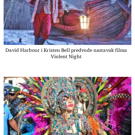
David Harbour i Kristen Bell predvode nastavak filma
Violent Night