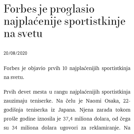
Forbes je proglasio
najplaćenije sportistkinje
na svetu
20/08/2020
Forbes je objavio prvih 10 najplaćenijih sportistkinja
na svetu.
Prvih devet mesta u rangu najplaćenijih sportistkinja
zauzimaju teniserke. Na čelu je Naomi Osaka, 22-
godišnja teniserka iz Japana. Njena zarada tokom
prošle godine iznosila je 37,4 miliona dolara, od čega
su 34 miliona dolara ugovori za reklamiranje. Na