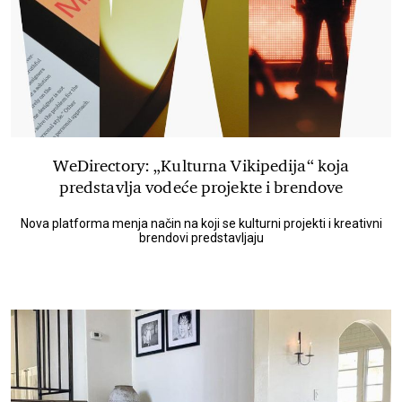
WeDirectory: „Kulturna Vikipedija“ koja
predstavlja vodeće projekte i brendove
Nova platforma menja način na koji se kulturni projekti i kreativni
brendovi predstavljaju