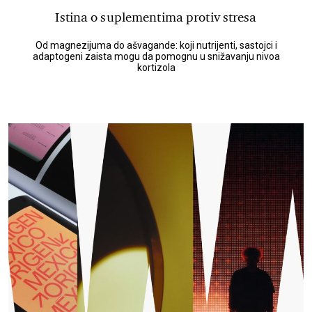
Istina o suplementima protiv stresa
Od magnezijuma do ašvagande: koji nutrijenti, sastojci i
adaptogeni zaista mogu da pomognu u snižavanju nivoa
kortizola