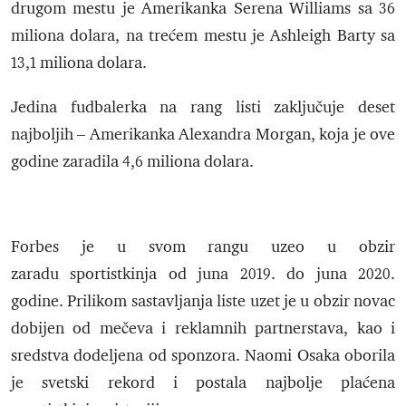
drugom mestu je Amerikanka Serena Williams sa 36
miliona dolara, na trećem mestu je Ashleigh Barty sa
13,1 miliona dolara.
Jedina fudbalerka na rang listi zaključuje deset
najboljih – Amerikanka Alexandra Morgan, koja je ove
godine zaradila 4,6 miliona dolara.
Forbes je u svom rangu uzeo u obzir
zaradu sportistkinja od juna 2019. do juna 2020.
godine. Prilikom sastavljanja liste uzet je u obzir novac
dobijen od mečeva i reklamnih partnerstava, kao i
sredstva dodeljena od sponzora. Naomi Osaka oborila
je svetski rekord i postala najbolje plaćena