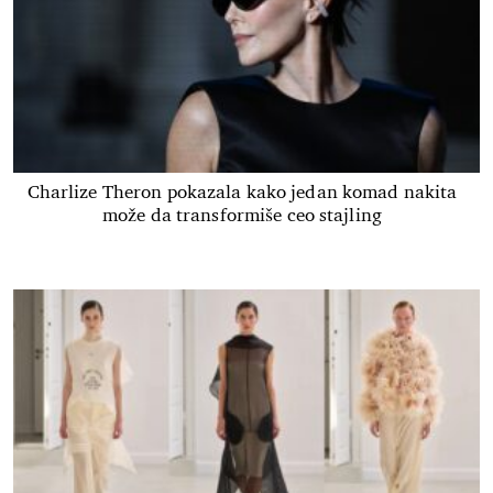
Charlize Theron pokazala kako jedan komad nakita
može da transformiše ceo stajling