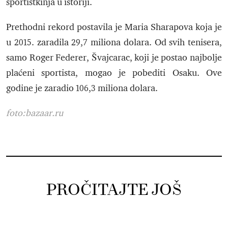
sportistkinja u istoriji.
Prethodni rekord postavila je Maria Sharapova koja je
u 2015. zaradila 29,7 miliona dolara. Od svih tenisera,
samo Roger Federer, Švajcarac, koji je postao najbolje
plaćeni sportista, mogao je pobediti Osaku. Ove
godine je zaradio 106,3 miliona dolara.
foto:bazaar.ru
PROČITAJTE JOŠ