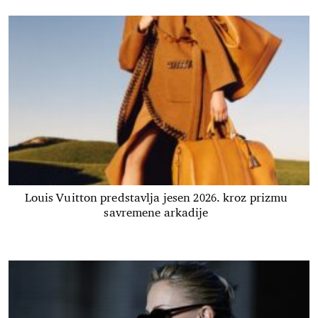
Louis Vuitton predstavlja jesen 2026. kroz prizmu
savremene arkadije