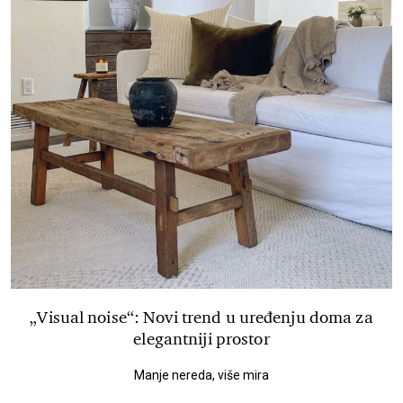
„Visual noise“: Novi trend u uređenju doma za
elegantniji prostor
Manje nereda, više mira