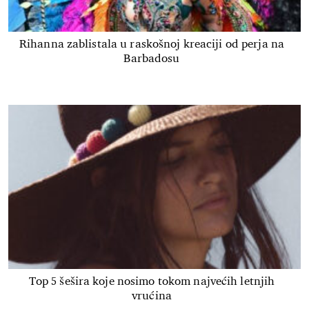
Rihanna zablistala u raskošnoj kreaciji od perja na
Barbadosu
Top 5 šešira koje nosimo tokom najvećih letnjih
vrućina