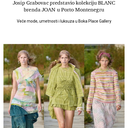
Josip Grabovac predstavio kolekciju BLANC
brenda JOAN u Porto Montenegru
Veče mode, umetnosti i luksuza u Boka Place Gallery