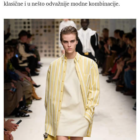
klasične i u nešto odvažnije modne kombinacije.