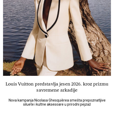
Louis Vuitton predstavlja jesen 2026. kroz prizmu
savremene arkadije
Nova kampanja Nicolasa Ghesquièrea smešta prepoznatljive
siluete i kultne aksesoare u prirodni pejzaž