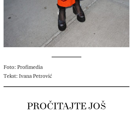
Foto: Profimedia
Tekst: Ivana Petrović
PROČITAJTE JOŠ