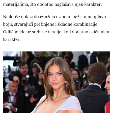
materijalima, što dodatno naglašava njen karakter.
Najlepše dolazi do izražaja uz belu, bež i tamnoplavu
boju, stvarajući prefinjene i skladne kombinacije.
Odlično ide uz srebrne detalje, koji dodatno ističu njen
karakter.