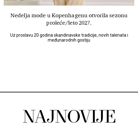
Nedelja mode u Kopenhagenu otvorila sezonu
proleće/leto 2027.
Uz proslavu 20 godina skandinavske tradicije, novih talenata i
međunarodnih gostiju
NAJNOVIJE