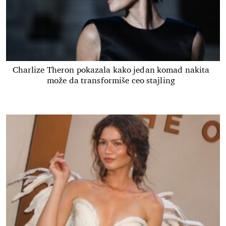
Charlize Theron pokazala kako jedan komad nakita
može da transformiše ceo stajling