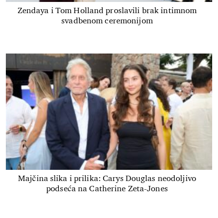
Zendaya i Tom Holland proslavili brak intimnom
svadbenom ceremonijom
Majčina slika i prilika: Carys Douglas neodoljivo
podseća na Catherine Zeta-Jones