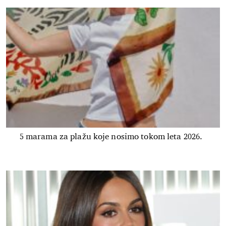
5 marama za plažu koje nosimo tokom leta 2026.