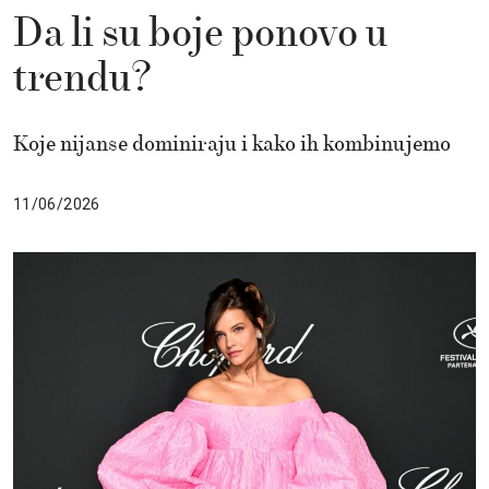
Da li su boje ponovo u
trendu?
Koje nijanse dominiraju i kako ih kombinujemo
11/06/2026