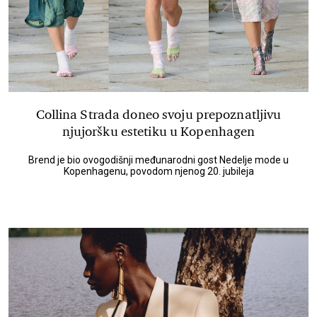
Collina Strada doneo svoju prepoznatljivu
njujoršku estetiku u Kopenhagen
Brend je bio ovogodišnji međunarodni gost Nedelje mode u
Kopenhagenu, povodom njenog 20. jubileja