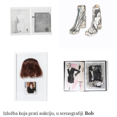
Bob
Izložba koja prati aukciju, u scenografiji