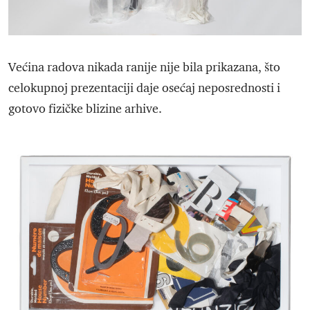
Većina radova nikada ranije nije bila prikazana, što
celokupnoj prezentaciji daje osećaj neposrednosti i
gotovo fizičke blizine arhive.