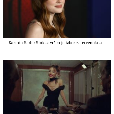
Karmin Sadie Sink savršen je izbor za crvenokose