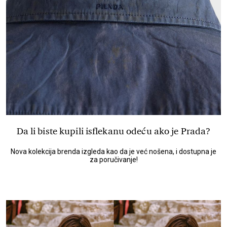
Da li biste kupili isflekanu odeću ako je Prada?
Nova kolekcija brenda izgleda kao da je već nošena, i dostupna je
za poručivanje!