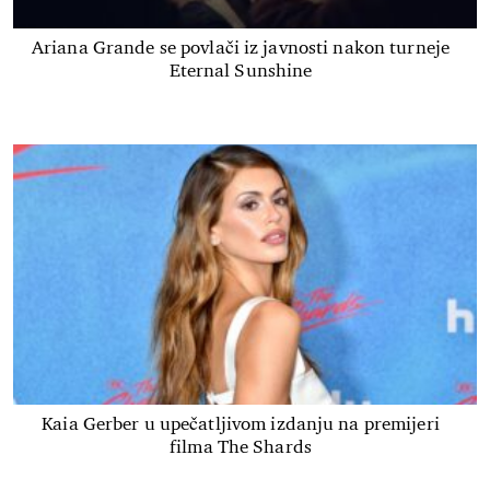
Ariana Grande se povlači iz javnosti nakon turneje
Eternal Sunshine
Kaia Gerber u upečatljivom izdanju na premijeri
filma The Shards