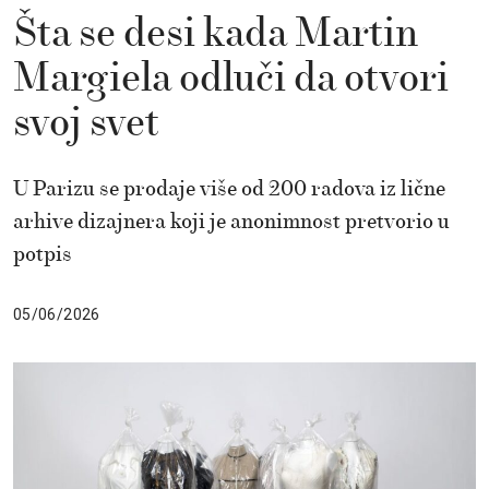
Šta se desi kada Martin
Margiela odluči da otvori
svoj svet
U Parizu se prodaje više od 200 radova iz lične
arhive dizajnera koji je anonimnost pretvorio u
potpis
05/06/2026