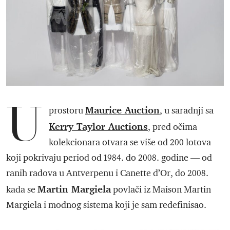
U
Maurice Auction
prostoru
, u saradnji sa
Kerry Taylor Auctions
, pred očima
kolekcionara otvara se više od 200 lotova
koji pokrivaju period od 1984. do 2008. godine — od
ranih radova u Antverpenu i Canette d’Or, do 2008.
Martin Margiela
kada se
povlači iz Maison Martin
Margiela i modnog sistema koji je sam redefinisao.