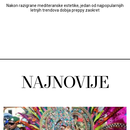
Nakon razigrane mediteranske estetike, jedan od najpopularnijih
letnjih trendova dobija preppy zaokret
NAJNOVIJE