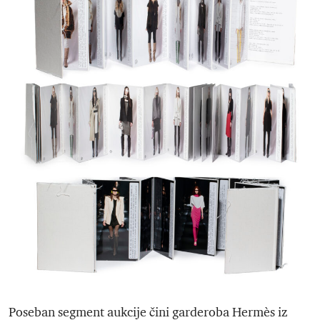
Poseban segment aukcije čini garderoba Hermès iz