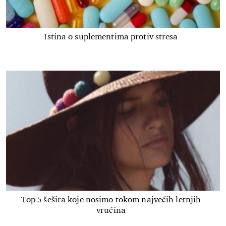
Istina o suplementima protiv stresa
Top 5 šešira koje nosimo tokom najvećih letnjih
vrućina