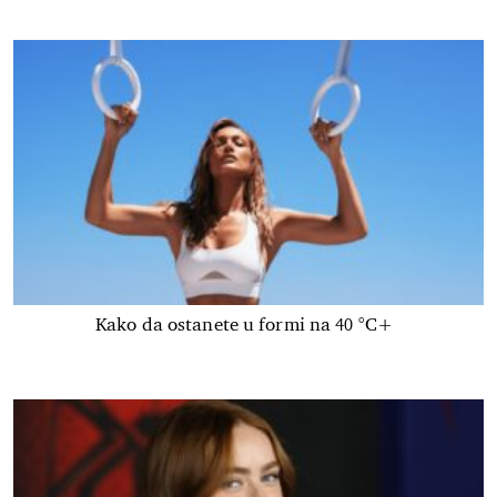
Kako da ostanete u formi na 40 °C+