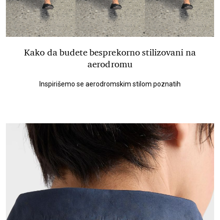
Kako da budete besprekorno stilizovani na
aerodromu
Inspirišemo se aerodromskim stilom poznatih