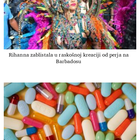
Rihanna zablistala u raskošnoj kreaciji od perja na
Barbadosu