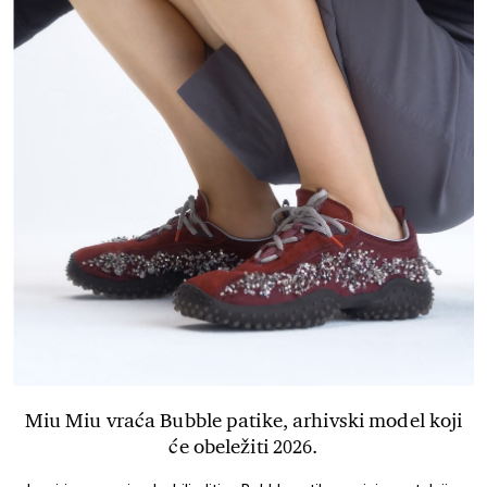
Miu Miu vraća Bubble patike, arhivski model koji
će obeležiti 2026.