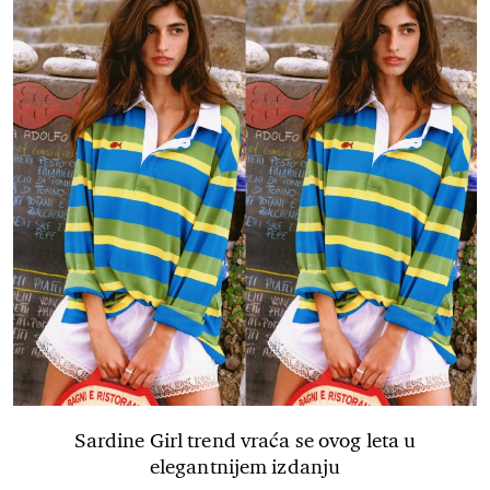
Sardine Girl trend vraća se ovog leta u
elegantnijem izdanju