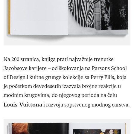
Na 200 stranica, knjiga prati najvažnije trenutke
Jacobsove karijere – od školovanja na Parsons School
of Design i kultne grunge kolekcije za Perry Ellis, koja
je početkom devedesetih izazvala brojne reakcije u
modnim krugovima, do njegovog perioda na čelu
Louis Vuittona
i razvoja sopstvenog modnog carstva.