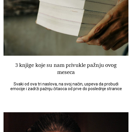
3 knjige koje su nam privukle pažnju ovog
meseca
Svaki od ova tri naslova, na svoj način, uspeva da probudi
emocije i zadrži pažnju čitaoca od prve do poslednje stranice