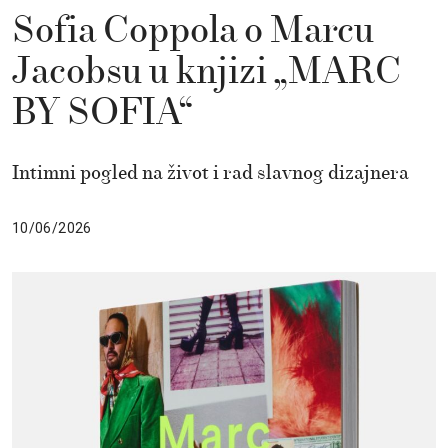
Sofia Coppola o Marcu
Jacobsu u knjizi „MARC
BY SOFIA“
Intimni pogled na život i rad slavnog dizajnera
10/06/2026