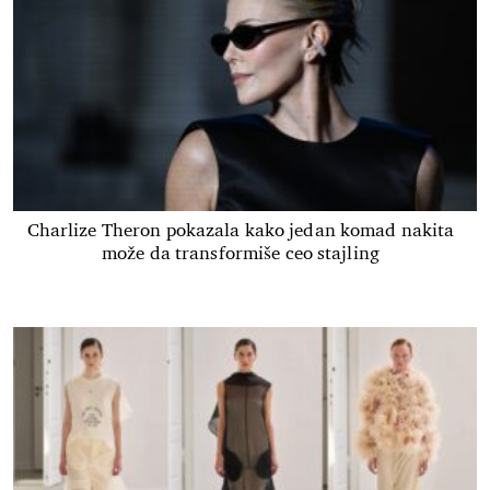
Charlize Theron pokazala kako jedan komad nakita
može da transformiše ceo stajling