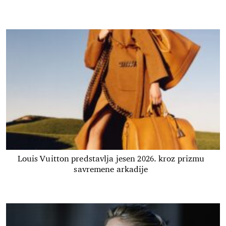
Louis Vuitton predstavlja jesen 2026. kroz prizmu
savremene arkadije