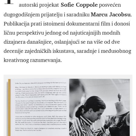
Sofie Coppole
autorski projekat
posvećen
Marcu Jacobsu
dugogodišnjem prijatelju i saradniku
.
Publikacija prati istoimeni dokumentarni film i donosi
ličnu perspektivu jednog od najuticajnijih modnih
dizajnera današnjice, oslanjajući se na više od dve
decenije zajedničkih iskustava, saradnje i međusobnog
kreativnog razumevanja.