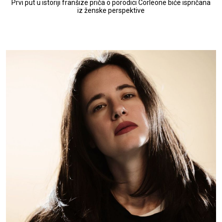
Prvi put u istoriji franšize priča o porodici Corleone biće ispričana
iz ženske perspektive