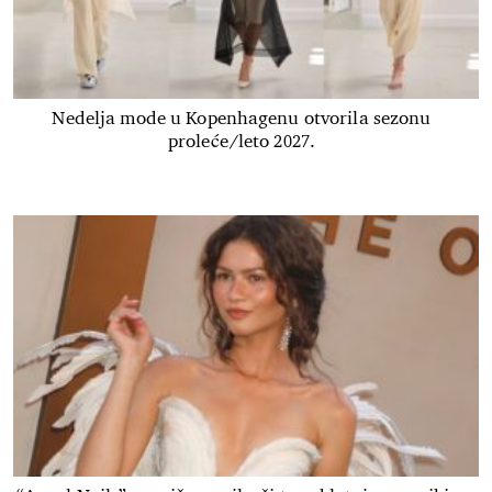
Nedelja mode u Kopenhagenu otvorila sezonu
proleće/leto 2027.