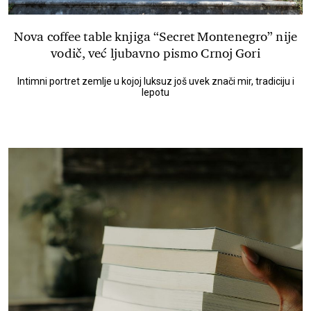
Nova coffee table knjiga “Secret Montenegro” nije
vodič, već ljubavno pismo Crnoj Gori
Intimni portret zemlje u kojoj luksuz još uvek znači mir, tradiciju i
lepotu