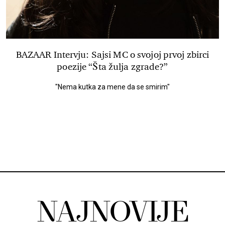
BAZAAR Intervju: Sajsi MC o svojoj prvoj zbirci
poezije “Šta žulja zgrade?”
"Nema kutka za mene da se smirim"
NAJNOVIJE