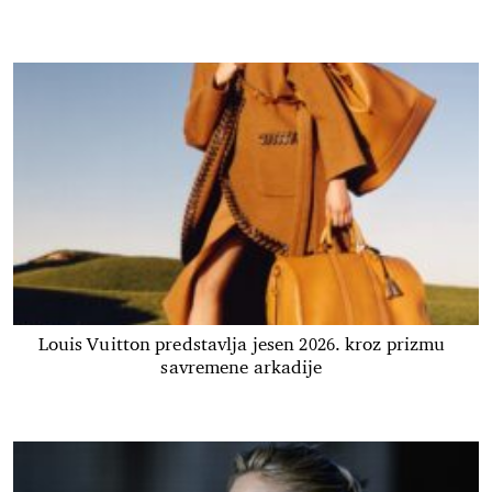
Louis Vuitton predstavlja jesen 2026. kroz prizmu
savremene arkadije