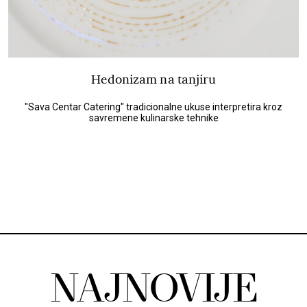
Hedonizam na tanjiru
"Sava Centar Catering" tradicionalne ukuse interpretira kroz
savremene kulinarske tehnike
NAJNOVIJE