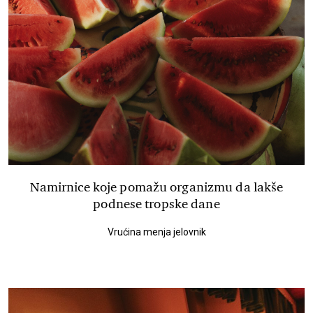
Namirnice koje pomažu organizmu da lakše
podnese tropske dane
Vrućina menja jelovnik