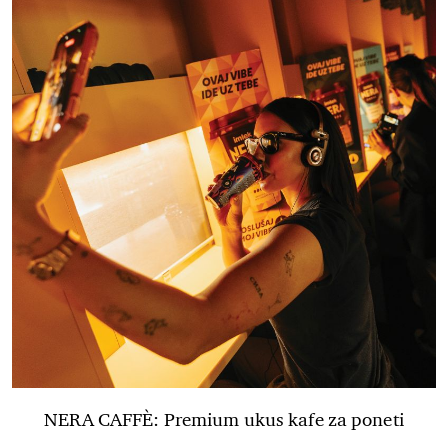
NERA CAFFÈ: Premium ukus kafe za poneti