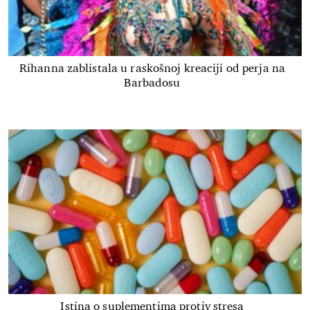
Rihanna zablistala u raskošnoj kreaciji od perja na
Barbadosu
Istina o suplementima protiv stresa