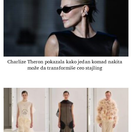
Charlize Theron pokazala kako jedan komad nakita
može da transformiše ceo stajling