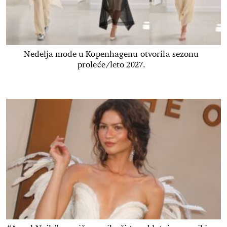
Nedelja mode u Kopenhagenu otvorila sezonu
proleće/leto 2027.