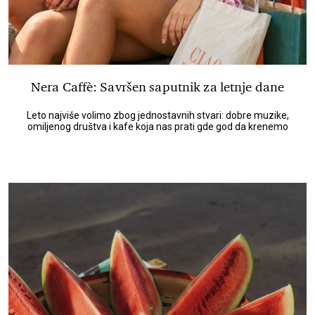
Nera Caffè: Savršen saputnik za letnje dane
Leto najviše volimo zbog jednostavnih stvari: dobre muzike,
omiljenog društva i kafe koja nas prati gde god da krenemo