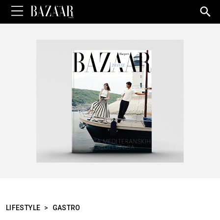
Sea
for:
LIFESTYLE
>
GASTRO