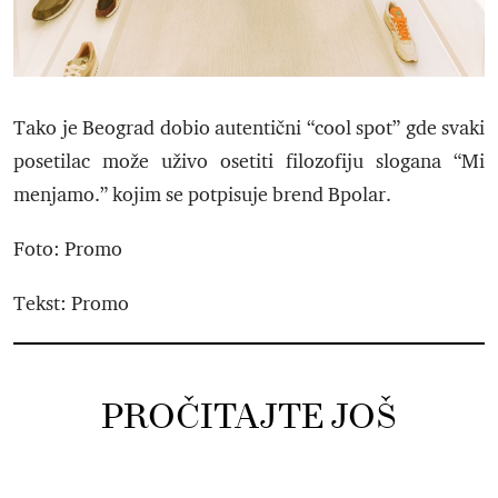
Tako je Beograd dobio autentični “cool spot” gde svaki
posetilac može uživo osetiti filozofiju slogana “Mi
menjamo.” kojim se potpisuje brend Bpolar.
Foto: Promo
Tekst: Promo
PROČITAJTE JOŠ