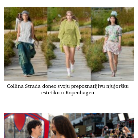
Collina Strada doneo svoju prepoznatljivu njujoršku
estetiku u Kopenhagen