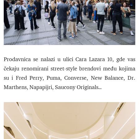
Prodavnica se nalazi u ulici Cara Lazara 10, gde vas
čekaju renomirani street-style brendovi među kojima
su i Fred Perry, Puma, Converse, New Balance, Dr.
Marthens, Napapijri, Saucony Originals…