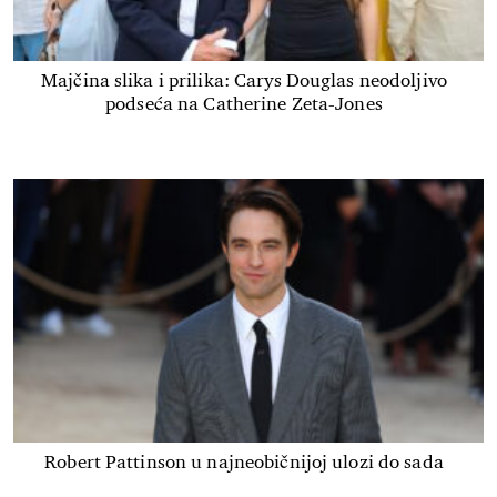
Majčina slika i prilika: Carys Douglas neodoljivo
podseća na Catherine Zeta-Jones
Robert Pattinson u najneobičnijoj ulozi do sada