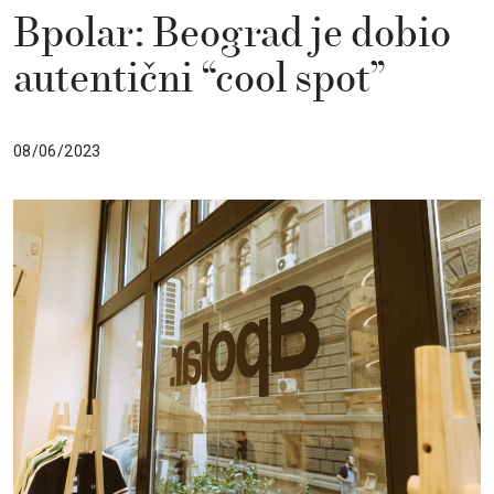
Bpolar: Beograd je dobio
autentični “cool spot”
08/06/2023