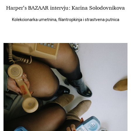
Harper’s BAZAAR intervju: Karina Solodovnikova
Kolekcionarka umetnina, filantropkinja i strastvena putnica