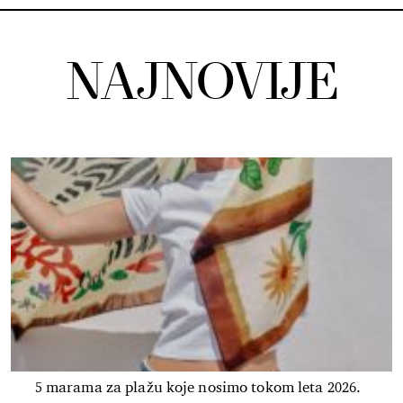
NAJNOVIJE
5 marama za plažu koje nosimo tokom leta 2026.