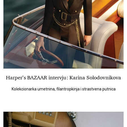
Harper’s BAZAAR intervju: Karina Solodovnikova
Kolekcionarka umetnina, filantropkinja i strastvena putnica