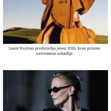
Louis Vuitton predstavlja jesen 2026. kroz prizmu
savremene arkadije