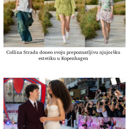
Collina Strada doneo svoju prepoznatljivu njujoršku
estetiku u Kopenhagen