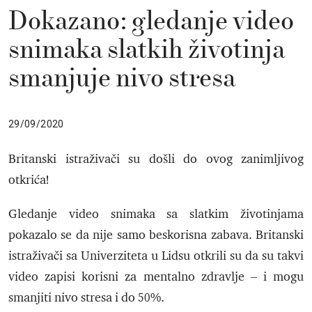
Dokazano: gledanje video
snimaka slatkih životinja
smanjuje nivo stresa
29/09/2020
Britanski istraživači su došli do ovog zanimljivog
otkrića!
Gledanje video snimaka sa slatkim životinjama
pokazalo se da nije samo beskorisna zabava. Britanski
istraživači sa Univerziteta u Lidsu otkrili su da su takvi
video zapisi korisni za mentalno zdravlje – i mogu
smanjiti nivo stresa i do 50%.