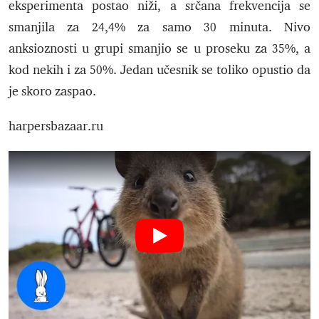
eksperimenta postao niži, a srčana frekvencija se
smanjila za 24,4% za samo 30 minuta. Nivo
anksioznosti u grupi smanjio se u proseku za 35%, a
kod nekih i za 50%. Jedan učesnik se toliko opustio da
je skoro zaspao.
harpersbazaar.ru