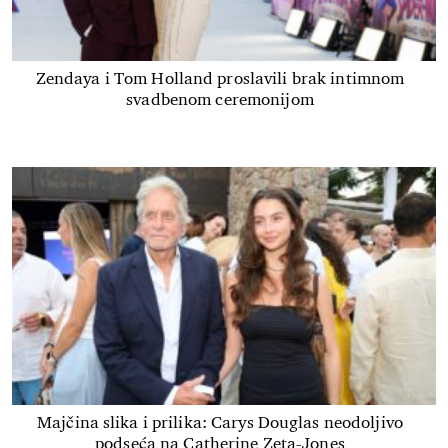
Zendaya i Tom Holland proslavili brak intimnom
svadbenom ceremonijom
Majčina slika i prilika: Carys Douglas neodoljivo
podseća na Catherine Zeta-Jones