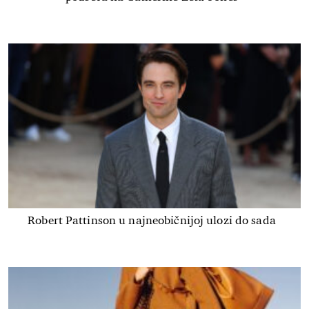
Robert Pattinson u najneobičnijoj ulozi do sada