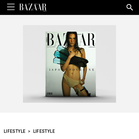
Sea
for:
LIFESTYLE
>
LIFESTYLE