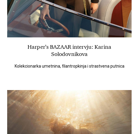
Harper’s BAZAAR intervju: Karina
Solodovnikova
Kolekcionarka umetnina, filantropkinja i strastvena putnica