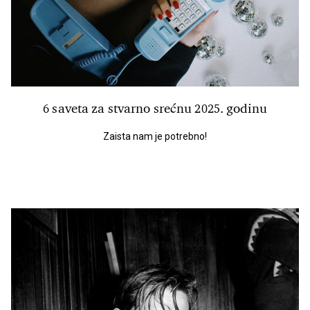
6 saveta za stvarno srećnu 2025. godinu
Zaista nam je potrebno!