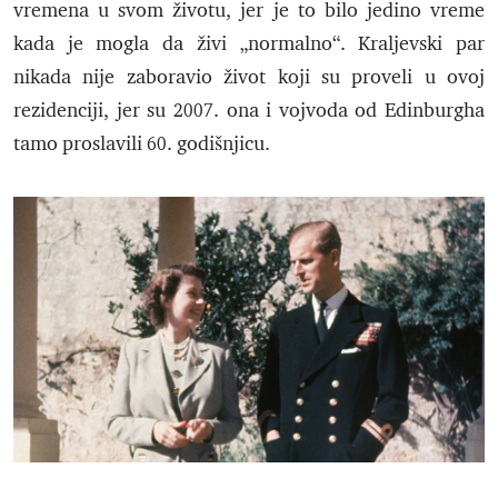
vremena u svom životu, jer je to bilo jedino vreme
kada je mogla da živi „normalno“. Kraljevski par
nikada nije zaboravio život koji su proveli u ovoj
rezidenciji, jer su 2007. ona i vojvoda od Edinburgha
tamo proslavili 60. godišnjicu.