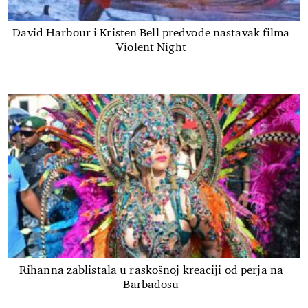
David Harbour i Kristen Bell predvode nastavak filma
Violent Night
Rihanna zablistala u raskošnoj kreaciji od perja na
Barbadosu