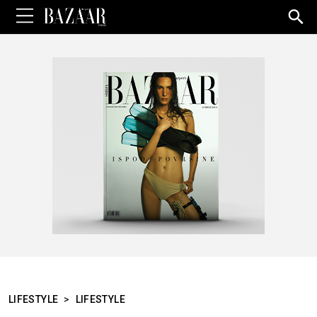
Sea
for:
LIFESTYLE
>
LIFESTYLE