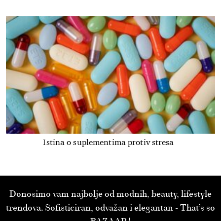
Istina o suplementima protiv stresa
Donosimo vam najbolje od modnih, beauty, lifestyle
trendova. Sofisticiran, odvažan i elegantan - That’s so