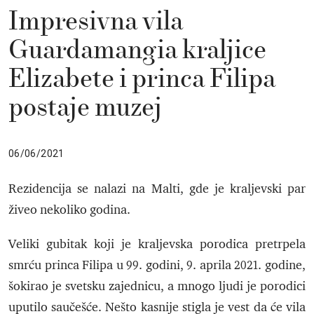
Impresivna vila
Guardamangia kraljice
Elizabete i princa Filipa
postaje muzej
06/06/2021
Rezidencija se nalazi na Malti, gde je kraljevski par
živeo nekoliko godina.
Veliki gubitak koji je kraljevska porodica pretrpela
smrću princa Filipa u 99. godini, 9. aprila 2021. godine,
šokirao je svetsku zajednicu, a mnogo ljudi je porodici
uputilo saučešće. Nešto kasnije stigla je vest da će vila