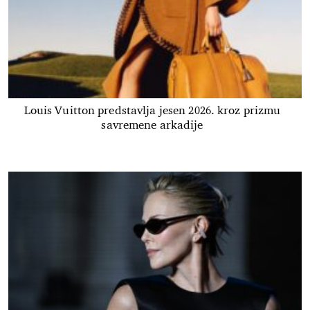
Louis Vuitton predstavlja jesen 2026. kroz prizmu
savremene arkadije