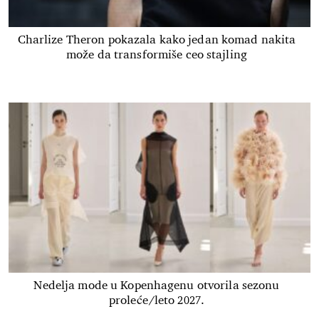
Charlize Theron pokazala kako jedan komad nakita
može da transformiše ceo stajling
Nedelja mode u Kopenhagenu otvorila sezonu
proleće/leto 2027.