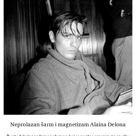
Neprolazan šarm i magnetizam Alaina Delona