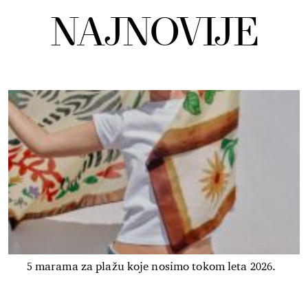
NAJNOVIJE
5 marama za plažu koje nosimo tokom leta 2026.