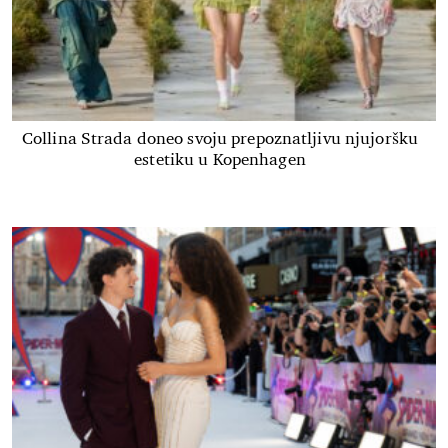
Collina Strada doneo svoju prepoznatljivu njujoršku
estetiku u Kopenhagen