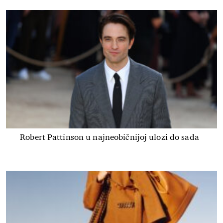
Robert Pattinson u najneobičnijoj ulozi do sada