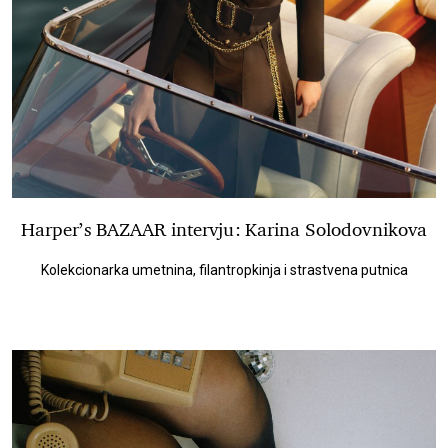
Harper’s BAZAAR intervju: Karina Solodovnikova
Kolekcionarka umetnina, filantropkinja i strastvena putnica