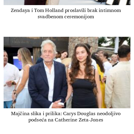
Zendaya i Tom Holland proslavili brak intimnom
svadbenom ceremonijom
Majčina slika i prilika: Carys Douglas neodoljivo
podseća na Catherine Zeta-Jones