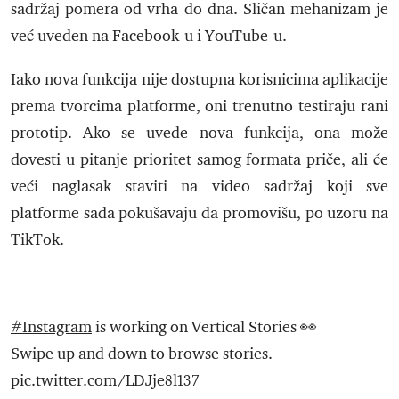
sadržaj pomera od vrha do dna. Sličan mehanizam je
već uveden na Facebook-u i YouTube-u.
Iako nova funkcija nije dostupna korisnicima aplikacije
prema tvorcima platforme, oni trenutno testiraju rani
prototip. Ako se uvede nova funkcija, ona može
dovesti u pitanje prioritet samog formata priče, ali će
veći naglasak staviti na video sadržaj koji sve
platforme sada pokušavaju da promovišu, po uzoru na
TikTok.
#Instagram
is working on Vertical Stories 👀
Swipe up and down to browse stories.
pic.twitter.com/LDJje8l137