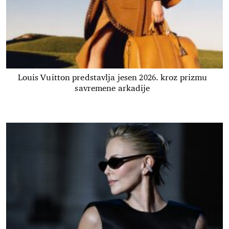
Louis Vuitton predstavlja jesen 2026. kroz prizmu
savremene arkadije